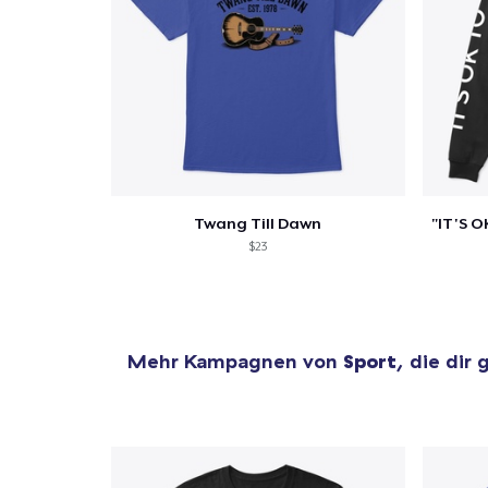
Twang Till Dawn
$23
Mehr Kampagnen von
Sport
, die dir