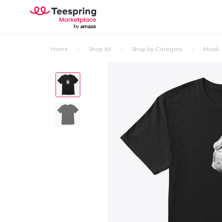
Home
Shop All
Shop by Category
Musik