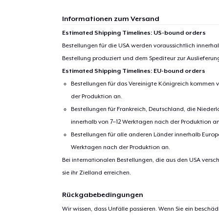
Informationen zum Versand
Estimated Shipping Timelines: US-bound orders
Bestellungen für die USA werden voraussichtlich innerh
Bestellung produziert und dem Spediteur zur Auslieferu
Estimated Shipping Timelines: EU-bound orders
Bestellungen für das Vereinigte Königreich kommen v
der Produktion an.
Bestellungen für Frankreich, Deutschland, die Nied
innerhalb von 7–12 Werktagen nach der Produktion an
Bestellungen für alle anderen Länder innerhalb Euro
Werktagen nach der Produktion an.
Bei internationalen Bestellungen, die aus den USA versch
sie ihr Zielland erreichen.
Rückgabebedingungen
Wir wissen, dass Unfälle passieren. Wenn Sie ein beschäd