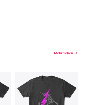
Mehr Sehen
kaufswagen
Menge