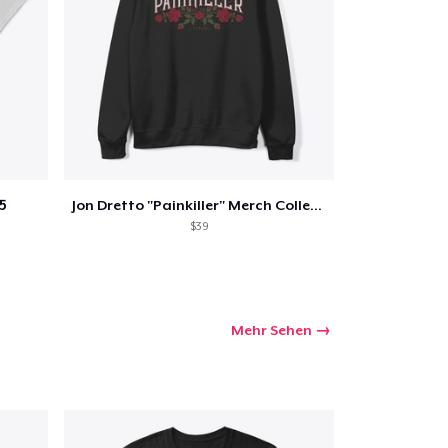
5
Jon Dretto "Painkiller" Merch Collection
$39
Mehr Sehen