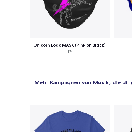
Zur
Unicorn Logo MASK (Pink on Black)
$15
Mehr Kampagnen von
Musik
, die dir