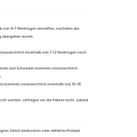
alb von 4–7 Werktagen eintreffen, nachdem die
ng übergeben wurde.
oraussichtlich innerhalb von 7–12 Werktagen nach
erlande und Schweden kommen voraussichtlich
.
pas kommen voraussichtlich innerhalb von 10–16
ickt werden, verfolgen wir die Pakete nicht, sobald
igtes, falsch bedrucktes oder defektes Produkt