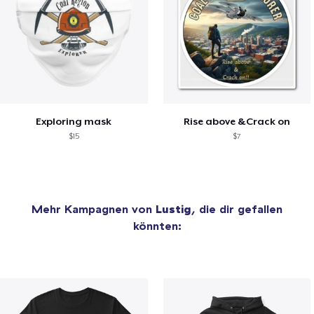
Exploring mask
Rise above &Crack on
$15
$7
Mehr Kampagnen von
Lustig
, die dir gefallen
könnten: