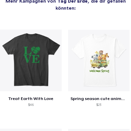
Mehr Kampagnen von
Tag Der Erde
, die dir gefallen
könnten:
Treat Earth With Love
Spring season cute animal kids tshirt
$46
$23