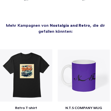
Mehr Kampagnen von
Nostalgia and Retro
, die dir
gefallen könnten:
Retro T-shirt
N.T.S COMPANY MUG