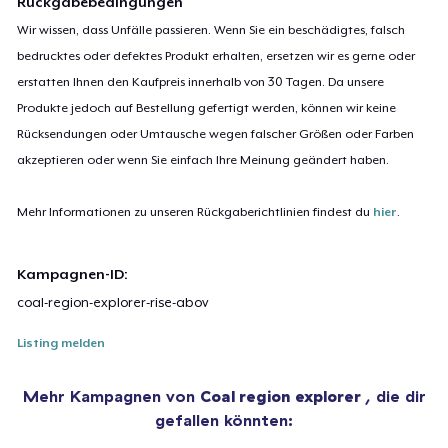
Rückgabebedingungen
Wir wissen, dass Unfälle passieren. Wenn Sie ein beschädigtes, falsch
bedrucktes oder defektes Produkt erhalten, ersetzen wir es gerne oder
erstatten Ihnen den Kaufpreis innerhalb von 30 Tagen. Da unsere
Produkte jedoch auf Bestellung gefertigt werden, können wir keine
Rücksendungen oder Umtausche wegen falscher Größen oder Farben
akzeptieren oder wenn Sie einfach Ihre Meinung geändert haben.
Mehr Informationen zu unseren Rückgaberichtlinien findest du
hier
.
Kampagnen-ID:
coal-region-explorer-rise-abov
Listing melden
Mehr Kampagnen von
Coal region explorer
, die dir
gefallen könnten: