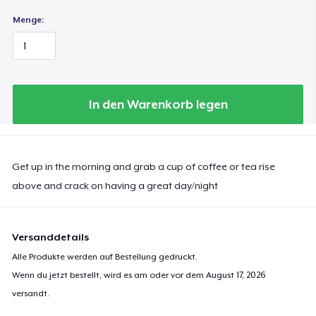
Menge:
In den Warenkorb legen
Get up in the morning and grab a cup of coffee or tea rise
above and crack on having a great day/night
Versanddetails
Alle Produkte werden auf Bestellung gedruckt.
Wenn du jetzt bestellt, wird es am oder vor dem
August 17, 2026
versandt.