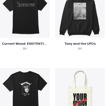
Current Mood: EXISTENTIAL CRISIS
Tony and the UFOs
$14
$41