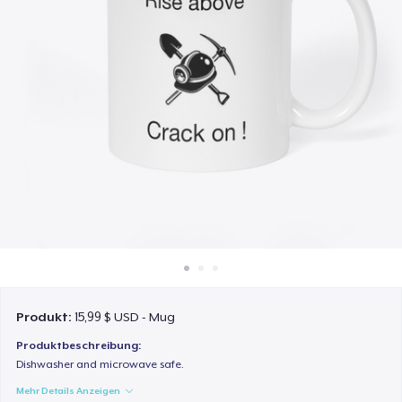
So funktioniert's
Überall verkaufen
Etwas verkaufen
Produkt:
15,99 $ USD - Mug
Produktbeschreibung:
Dishwasher and microwave safe.
Mehr Details Anzeigen