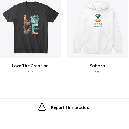
Love The Creation
Sahara
$46
$50
Report this product