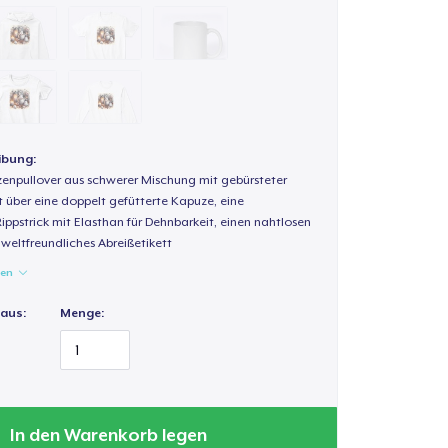
ibung:
enpullover aus schwerer Mischung mit gebürsteter
t über eine doppelt gefütterte Kapuze, eine
Rippstrick mit Elasthan für Dehnbarkeit, einen nahtlosen
weltfreundliches Abreißetikett
gen
 aus:
Menge:
In den Warenkorb legen