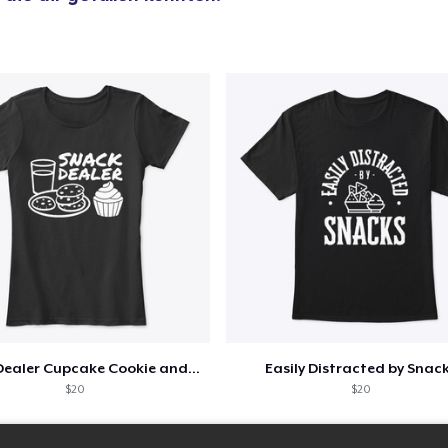
Snack Dealer Cupcake Cookie and Milk
Easily Distracted by Snac
$20
$20