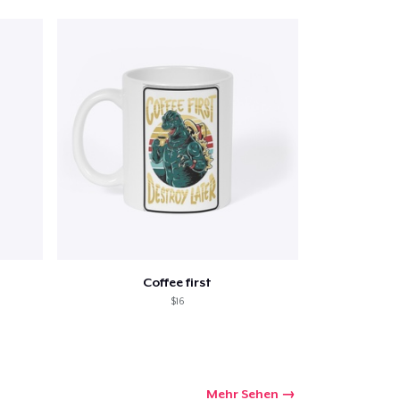
Coffee first
$16
Mehr Sehen