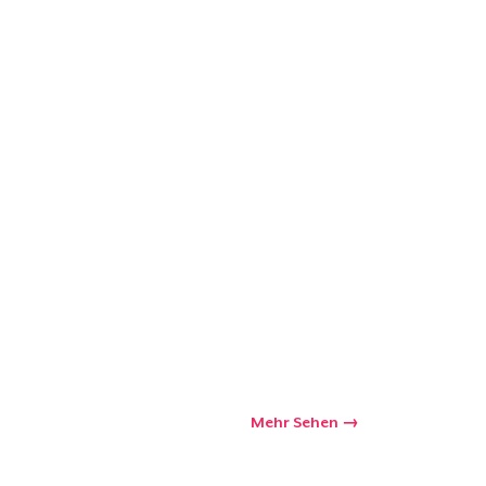
kaufswagen
Menge
Mehr Sehen