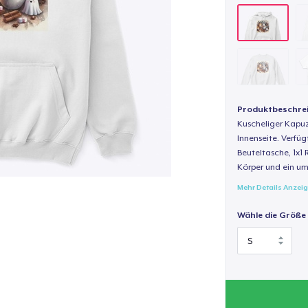
Produktbeschre
Kuscheliger Kapuz
Innenseite. Verfüg
Beuteltasche, 1x1 
Körper und ein um
Mehr Details Anzei
Wähle die Größe