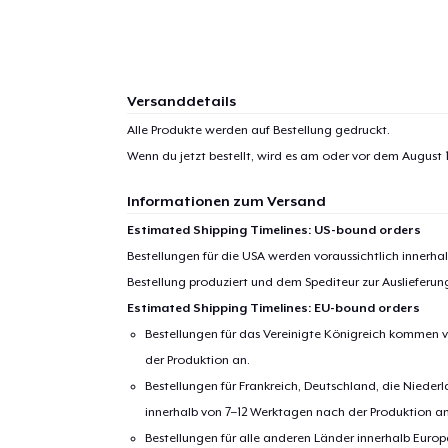
Versanddetails
Alle Produkte werden auf Bestellung gedruckt.
Wenn du jetzt bestellt, wird es am oder vor dem
August 1
Informationen zum Versand
Estimated Shipping Timelines: US-bound orders
Bestellungen für die USA werden voraussichtlich innerh
Bestellung produziert und dem Spediteur zur Auslieferu
Estimated Shipping Timelines: EU-bound orders
Bestellungen für das Vereinigte Königreich kommen v
der Produktion an.
Bestellungen für Frankreich, Deutschland, die Nied
innerhalb von 7–12 Werktagen nach der Produktion an
Bestellungen für alle anderen Länder innerhalb Euro