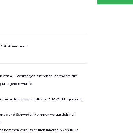
7, 2026
versandt.
alb von 4–7 Werktagen eintreffen, nachdem die
ng übergeben wurde.
oraussichtlich innerhalb von 7–12 Werktagen nach
erlande und Schweden kommen voraussichtlich
.
pas kommen voraussichtlich innerhalb von 10–16