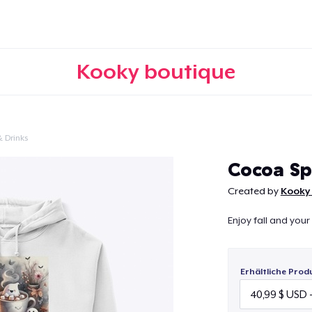
Kooky boutique
 Drinks
Weiter
Cocoa Sp
Created by
Kooky
Enjoy fall and your 
Erhältliche Prod