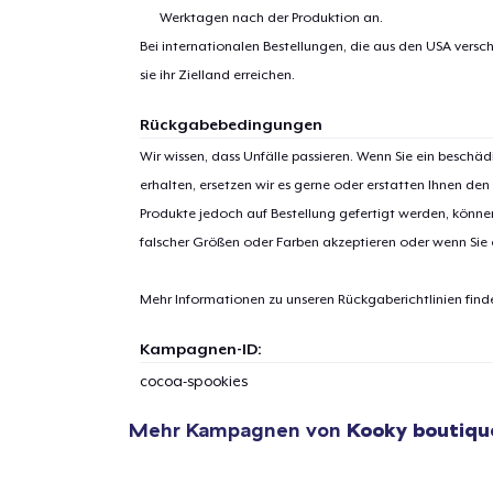
Werktagen nach der Produktion an.
Bei internationalen Bestellungen, die aus den USA versch
sie ihr Zielland erreichen.
Rückgabebedingungen
Wir wissen, dass Unfälle passieren. Wenn Sie ein beschäd
1
Artik
erhalten, ersetzen wir es gerne oder erstatten Ihnen den
hinzug
Produkte jedoch auf Bestellung gefertigt werden, kön
falscher Größen oder Farben akzeptieren oder wenn Sie
Mehr Informationen zu unseren Rückgaberichtlinien find
Zur
Kampagnen-ID:
cocoa-spookies
Mehr Kampagnen von
Kooky boutiq