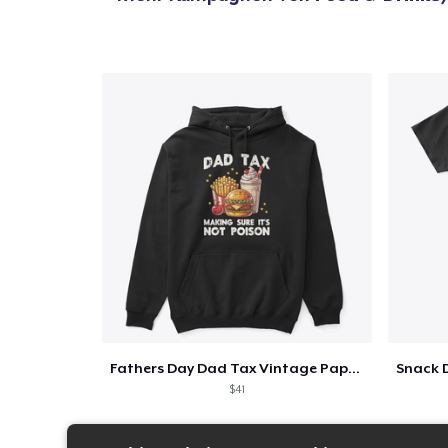
Fathers Day Dad Tax Vintage Papa T-Shirt
$41