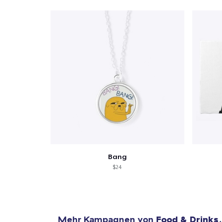
Bang
$24
Mehr Kampagnen von
Food & Drinks