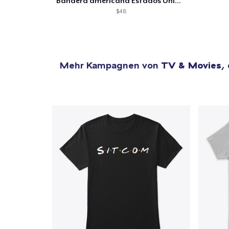
Bandera americana Estados Unidos
$48
Mehr Kampagnen von
TV & Movies
,