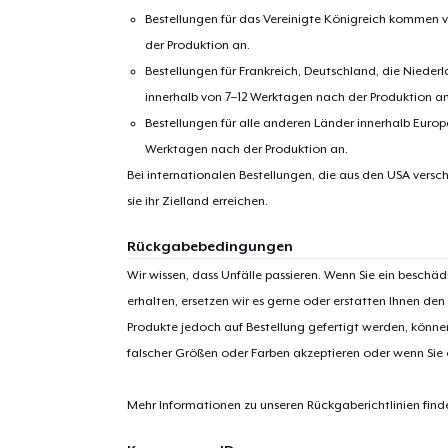
Bestellungen für das Vereinigte Königreich kommen v
der Produktion an.
Bestellungen für Frankreich, Deutschland, die Nied
innerhalb von 7–12 Werktagen nach der Produktion an
Bestellungen für alle anderen Länder innerhalb Euro
Werktagen nach der Produktion an.
Bei internationalen Bestellungen, die aus den USA versch
1
Artik
sie ihr Zielland erreichen.
hinzug
Rückgabebedingungen
Wir wissen, dass Unfälle passieren. Wenn Sie ein beschäd
erhalten, ersetzen wir es gerne oder erstatten Ihnen den
Produkte jedoch auf Bestellung gefertigt werden, kön
falscher Größen oder Farben akzeptieren oder wenn Sie
Zur
Mehr Informationen zu unseren Rückgaberichtlinien find