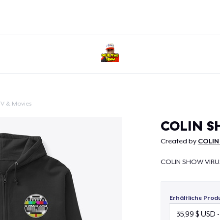
TV & Movies
Weiter
COLIN S
Created by
COLIN
COLIN SHOW VIRU
Erhältliche Prod