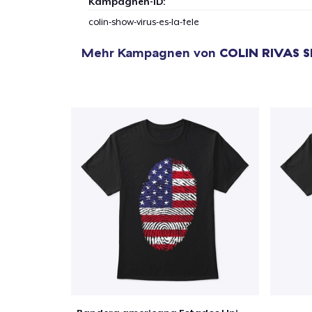
Kampagnen-ID:
colin-show-virus-es-la-tele
Mehr Kampagnen von
COLIN RIVAS