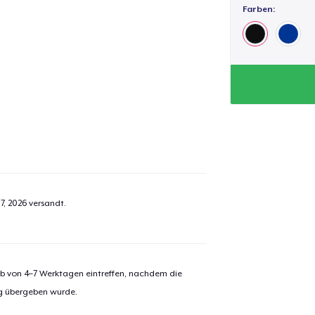
Farben:
7, 2026
versandt.
alb von 4–7 Werktagen eintreffen, nachdem die
ng übergeben wurde.