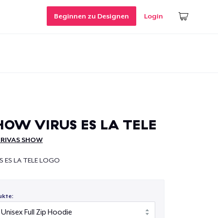
Beginnen zu Designen
Login
HOW VIRUS ES LA TELE
 RIVAS SHOW
S ES LA TELE LOGO
ukte: