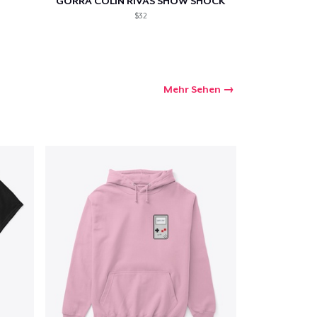
GORRA COLIN RIVAS SHOW SHOCK
$32
Mehr Sehen