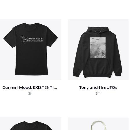
Current Mood: EXISTENTIAL CRISIS
Tony and the UFOs
$14
$41