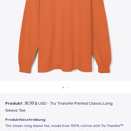
So funktioniert's
Überall verkaufen
Etwas verkaufen
Produkt:
36,99 $ USD - Tru Transfer Printed Classic Long
Sleeve Tee
Produktbeschreibung:
The classic long sleeve tee, made from 100% cotton with Tru Transfer™