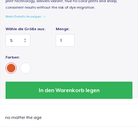
print technology, delivers vibrant, true-to-color prints and sharp,
consistent results without the risk of dye migration.
Mehr Details Anzeigen
Wähle die Größe aus:
Menge:
Farben:
In den Warenkorb legen
no matter the age