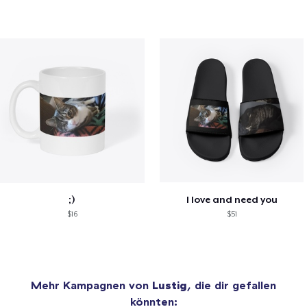
;)
I love and need you
$16
$51
Mehr Kampagnen von
Lustig
, die dir gefallen
könnten: