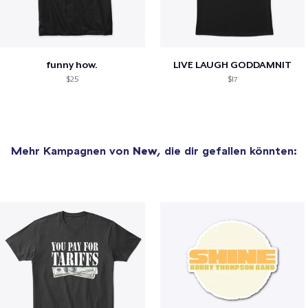
funny how.
LIVE LAUGH GODDAMNIT
$25
$17
Mehr Kampagnen von
New
, die dir gefallen könnten: