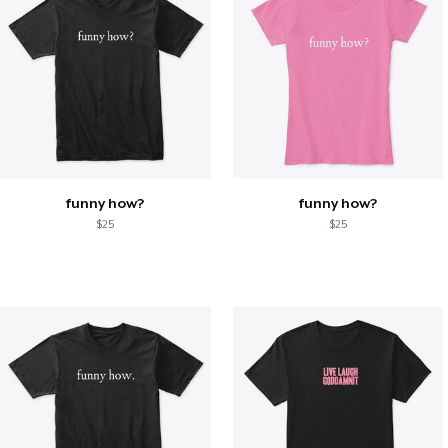
funny how?
funny how?
$25
$25