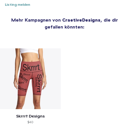
Listing melden
Mehr Kampagnen von
CraetiveDesigns
, die dir
gefallen könnten:
Skrrrt Designs
$40