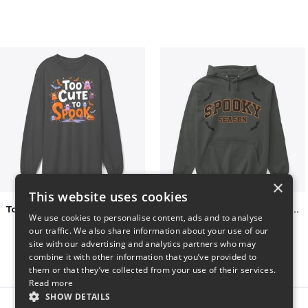
×
This website uses cookies
Too Cute to Spook Adorable Halloween Tee
Varsity Halloween Spooky Season Letter
We use cookies to personalise content, ads and to analyse
$37
$29
our traffic. We also share information about your use of our
site with our advertising and analytics partners who may
combine it with other information that you’ve provided to
them or that they’ve collected from your use of their services.
Read more
SHOW DETAILS