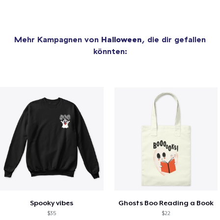
Mehr Kampagnen von
Halloween
, die dir gefallen
könnten:
Spooky vibes
Ghosts Boo Reading a Book
$35
$22