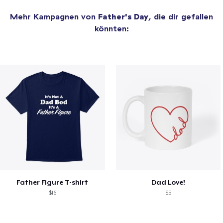
Mehr Kampagnen von
Father's Day
, die dir gefallen
könnten:
Father Figure T-shirt
Dad Love!
$16
$5