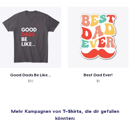
Good Dads Be Like...
Best Dad Ever!
$35
$5
Mehr Kampagnen von
T-Shirts
, die dir gefallen
könnten: