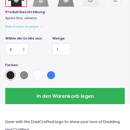
Produktbeschreibung:
Ajuste fino, unisexo
Mehr Details Anzeigen
Wähle die Größe aus:
Menge:
Farben:
In den Warenkorb legen
Gear with the DadCrafted logo to show your love of Dadding
and Crafting.