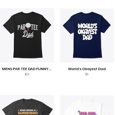
MENS PAR TEE DAD FUNNY PARTEE GOLF GIFT
World's Okayest Dad
$26
$5