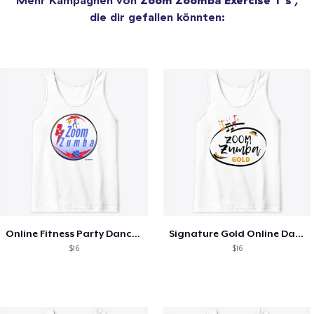
die dir gefallen könnten:
Online Fitness Party Dancing Shoes
Signature Gold Online Dance Tee
$16
$16