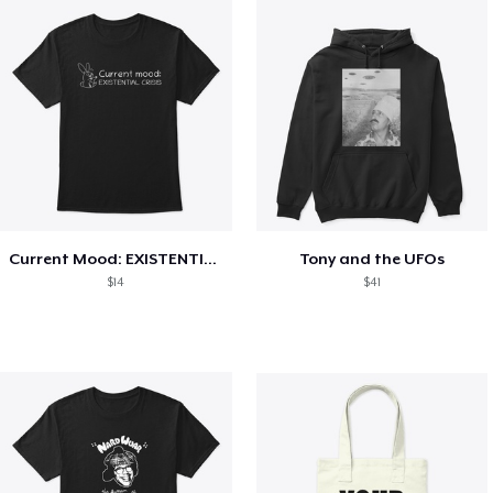
Current Mood: EXISTENTIAL CRISIS
Tony and the UFOs
$14
$41