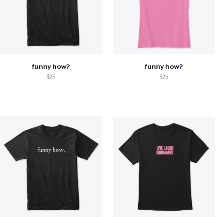
funny how?
funny how?
$25
$25