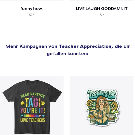
funny how.
LIVE LAUGH GODDAMNIT
$25
$17
Mehr Kampagnen von
Teacher Appreciation
, die dir
gefallen könnten: