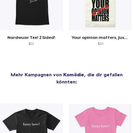
Nardwuar Tee! 2 Sided!
Your opinion matters, Just not to me!
$22
$20
Mehr Kampagnen von
Komödie
, die dir gefallen
könnten: