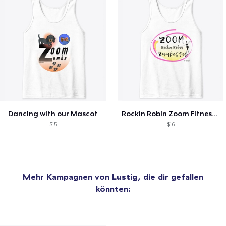
Dancing with our Mascot
Rockin Robin Zoom Fitness Signature Tees
$15
$16
Mehr Kampagnen von
Lustig
, die dir gefallen
könnten: