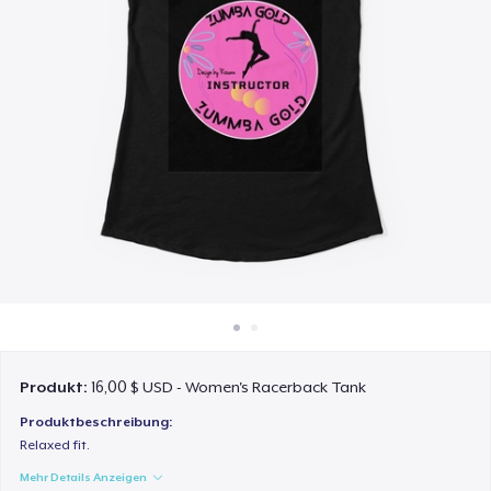
So funktioniert's
Überall verkaufen
Etwas verkaufen
Produkt:
16,00 $ USD - Women's Racerback Tank
Produktbeschreibung:
Relaxed fit.
Mehr Details Anzeigen