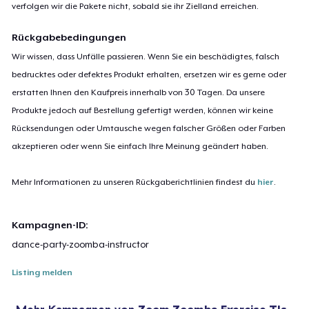
verfolgen wir die Pakete nicht, sobald sie ihr Zielland erreichen.
Rückgabebedingungen
Wir wissen, dass Unfälle passieren. Wenn Sie ein beschädigtes, falsch
bedrucktes oder defektes Produkt erhalten, ersetzen wir es gerne oder
erstatten Ihnen den Kaufpreis innerhalb von 30 Tagen. Da unsere
Produkte jedoch auf Bestellung gefertigt werden, können wir keine
Rücksendungen oder Umtausche wegen falscher Größen oder Farben
akzeptieren oder wenn Sie einfach Ihre Meinung geändert haben.
Mehr Informationen zu unseren Rückgaberichtlinien findest du
hier
.
Kampagnen-ID:
dance-party-zoomba-instructor
Listing melden
Mehr Kampagnen von
Zoom Zoomba Exercise T's
,