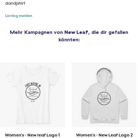
dandjshirt
Listing melden
Mehr Kampagnen von
New Leaf
, die dir gefallen
könnten:
Women's - New leaf Logo 1
Women's - New Leaf Logo 2