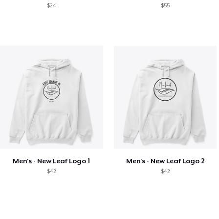
$24
$55
Men's - New Leaf Logo 1
Men's - New Leaf Logo 2
$42
$42