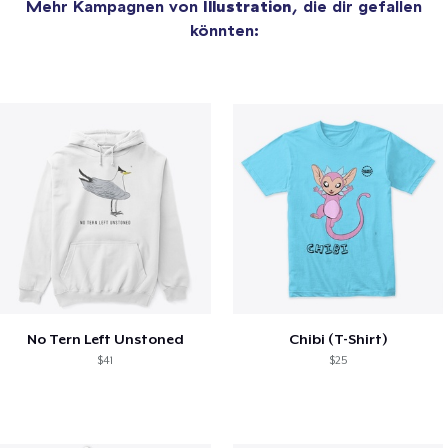
Mehr Kampagnen von
Illustration
, die dir gefallen
könnten:
No Tern Left Unstoned
Chibi (T-Shirt)
$41
$25