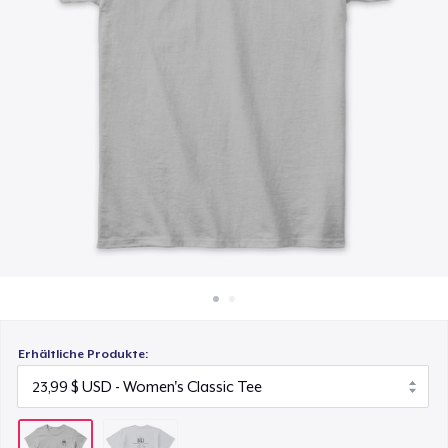
24,99 $
So funktioniert's
Überall verkaufen
Etwas verkaufen
Erhältliche Produkte: