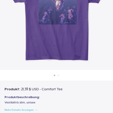
So funktioniert's
Überall verkaufen
Etwas verkaufen
Produkt:
21,39 $ USD - Comfort Tee
Produktbeschreibung:
Vestibilità slim, unisex
Mehr Details Anzeigen