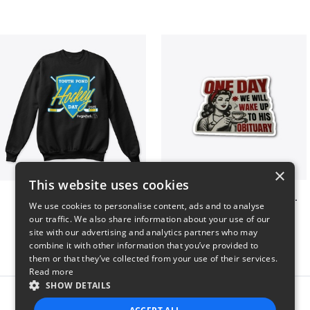
×
This website uses cookies
Youth Pond Hockey
ONE DAY WE WILL WAKE UP TO HIS OBITUARY
We use cookies to personalise content, ads and to analyse
$33
$10
our traffic. We also share information about your use of our
site with our advertising and analytics partners who may
combine it with other information that you’ve provided to
them or that they’ve collected from your use of their services.
Read more
SHOW DETAILS
Report this product