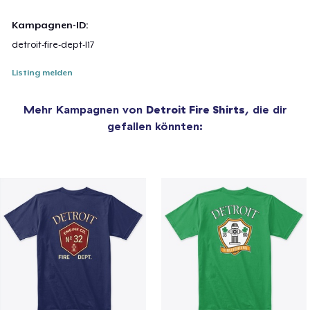
Kampagnen-ID:
detroit-fire-dept-l17
Listing melden
Mehr Kampagnen von
Detroit Fire Shirts
, die dir
gefallen könnten: