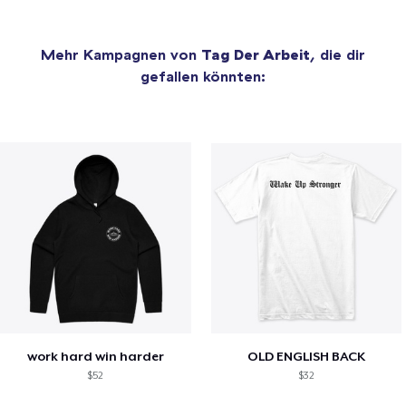
Mehr Kampagnen von
Tag Der Arbeit
, die dir
gefallen könnten:
work hard win harder
OLD ENGLISH BACK
$52
$32