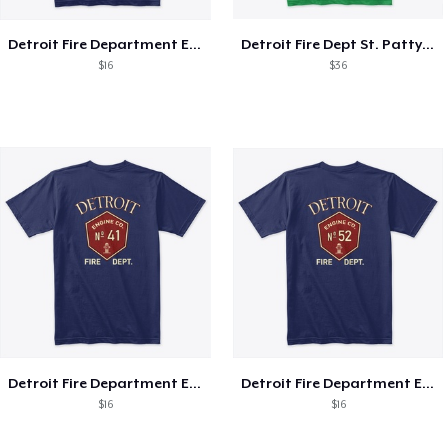
Detroit Fire Department Engine 32 Shirts
Detroit Fire Dept St. Pattys Day 2019
$16
$36
Detroit Fire Department Engine 41 Shirts
Detroit Fire Department Engine 52 Shirts
$16
$16