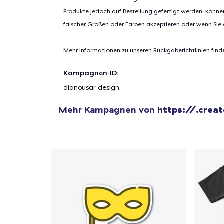
Zur
Produkte jedoch auf Bestellung gefertigt werden, kön
falscher Größen oder Farben akzeptieren oder wenn Sie
Mehr Informationen zu unseren Rückgaberichtlinien find
Kampagnen-ID:
dianousar-design
Mehr Kampagnen von
https://.crea