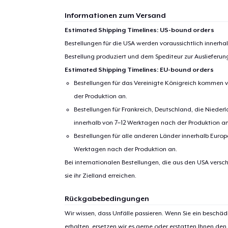
Informationen zum Versand
Estimated Shipping Timelines: US-bound orders
Bestellungen für die USA werden voraussichtlich innerh
Bestellung produziert und dem Spediteur zur Auslieferu
Estimated Shipping Timelines: EU-bound orders
Bestellungen für das Vereinigte Königreich kommen v
der Produktion an.
Bestellungen für Frankreich, Deutschland, die Nied
innerhalb von 7–12 Werktagen nach der Produktion an
Bestellungen für alle anderen Länder innerhalb Euro
1
Artik
Werktagen nach der Produktion an.
Bei internationalen Bestellungen, die aus den USA versch
hinzug
sie ihr Zielland erreichen.
Rückgabebedingungen
Wir wissen, dass Unfälle passieren. Wenn Sie ein beschäd
erhalten, ersetzen wir es gerne oder erstatten Ihnen den