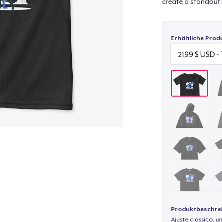
create a standout 
Erhältliche Prod
Produktbeschre
Ajuste clássico, un