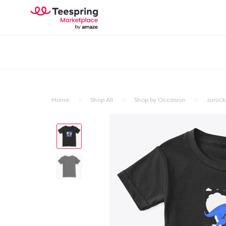
Home
Shop All
Shop by Occasion
zurück