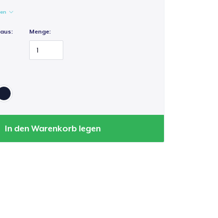
gen
 aus:
Menge:
In den Warenkorb legen