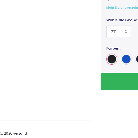
Mehr Details Anzei
Wähle die Größe
Farben:
5, 2026
versandt.