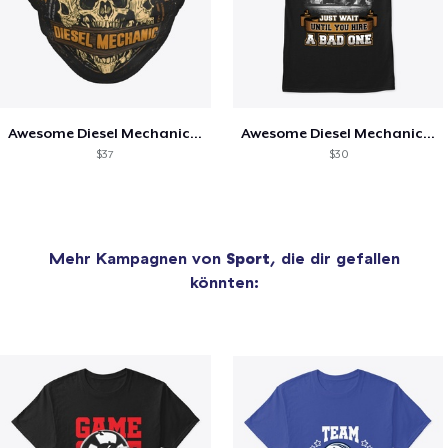
Awesome Diesel Mechanic Mask
Awesome Diesel Mechanic Shirt
$37
$30
Mehr Kampagnen von
Sport
, die dir gefallen
könnten: