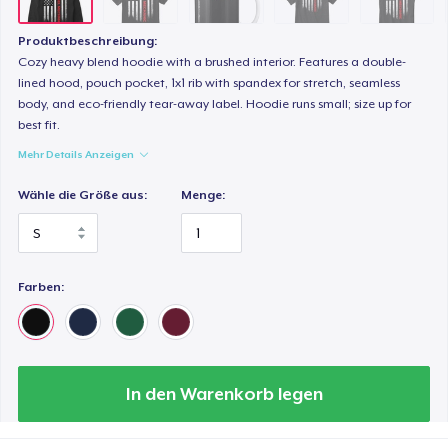
36,74 $
Produktbeschreibung:
Cozy heavy blend hoodie with a brushed interior. Features a double-
lined hood, pouch pocket, 1x1 rib with spandex for stretch, seamless
body, and eco-friendly tear-away label. Hoodie runs small; size up for
best fit.
Mehr Details Anzeigen
Wähle die Größe aus:
Menge:
Farben:
In den Warenkorb legen