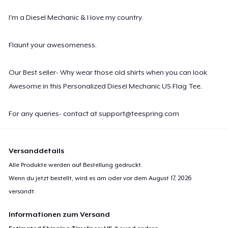
I'm a Diesel Mechanic & I love my country.
Flaunt your awesomeness.
Our Best seller- Why wear those old shirts when you can look
Awesome in this Personalized Diesel Mechanic US Flag Tee.
For any queries- contact at
support@teespring.com
Versanddetails
Alle Produkte werden auf Bestellung gedruckt.
Wenn du jetzt bestellt, wird es am oder vor dem
August 17, 2026
versandt.
Informationen zum Versand