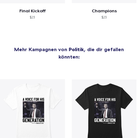
Final Kickoff
Champions
$23
$23
Mehr Kampagnen von
Politik
, die dir gefallen
könnten: