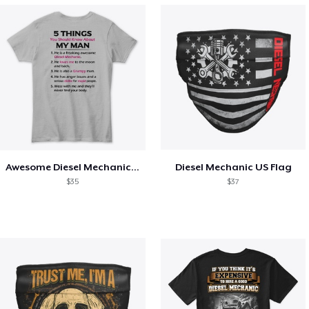
Awesome Diesel Mechanic's Wife
Diesel Mechanic US Flag
$35
$37