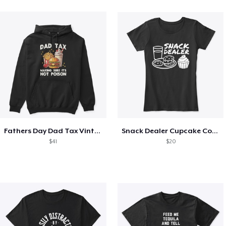
Fathers Day Dad Tax Vintage Papa T-Shirt
Snack Dealer Cupcake Cookie and Milk
$41
$20