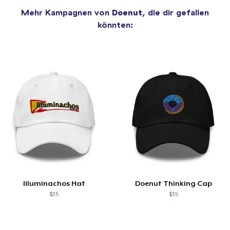
Mehr Kampagnen von
Doenut
, die dir gefallen
könnten:
Illuminachos Hat
Doenut Thinking Cap
$35
$35