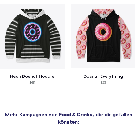
Neon Doenut Hoodie
Doenut Everything
$63
$23
Mehr Kampagnen von
Food & Drinks
, die dir gefallen
könnten: