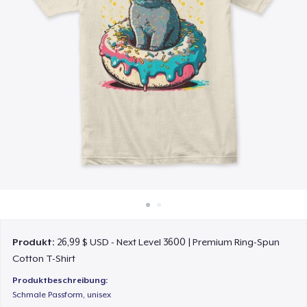
So funktioniert's
Überall verkaufen
Etwas verkaufen
Produkt:
26,99 $ USD - Next Level 3600 | Premium Ring-Spun
Cotton T-Shirt
Produktbeschreibung:
Schmale Passform, unisex