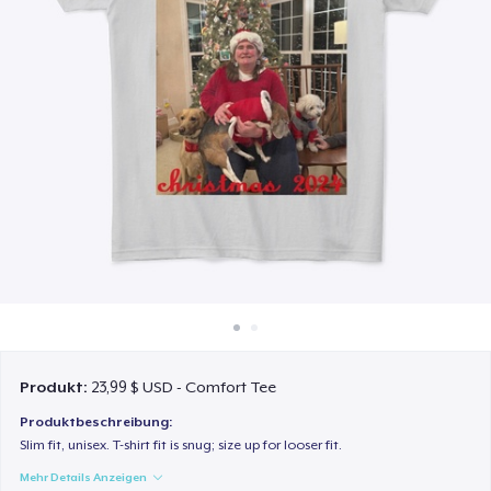
So funktioniert's
Überall verkaufen
Etwas verkaufen
Produkt:
23,99 $ USD - Comfort Tee
Produktbeschreibung:
Slim fit, unisex. T-shirt fit is snug; size up for looser fit.
Mehr Details Anzeigen