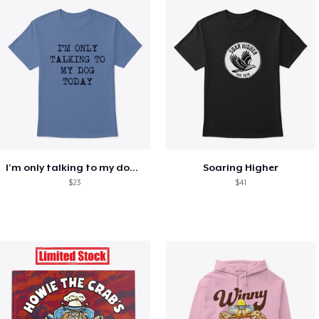
I'm only talking to my dog today
Soaring Higher
$23
$41