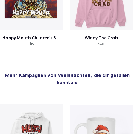
Happy Mouth Children's Book
Winny The Crab
$15
$40
Mehr Kampagnen von
Weihnachten
, die dir gefallen
könnten: