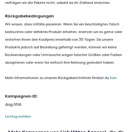
verfolgen wir die Pakete nicht, sobald sie ihr Zielland erreichen.
Rückgabebedingungen
Wir wissen, dass Unfälle passieren. Wenn Sie ein beschädigtes, falsch
bedrucktes oder defektes Produkt erhalten, ersetzen wir es gerne oder
erstatten Ihnen den Kaufpreis innerhalb von 30 Tagen. Da unsere
Produkte jedoch auf Bestellung gefertigt werden, können wir keine
Rücksendungen oder Umtausche wegen falscher Größen oder Farben
akzeptieren oder wenn Sie einfach Ihre Meinung geändert haben.
Mehr Informationen zu unseren Rückgaberichtlinien findest du
hier
.
Kampagnen-ID:
dog-5516
Listing melden
Mehr Kampagnen von
Lick Hittas Apparel
, die dir