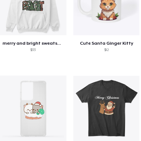
merry and bright sweatshirt christmas
Cute Santa Ginger Kitty
$33
$12