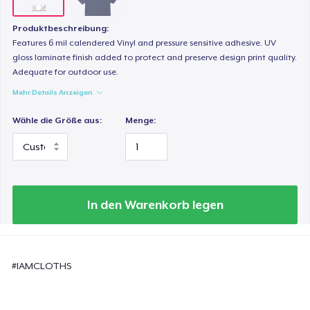
Produktbeschreibung:
Features 6 mil calendered Vinyl and pressure sensitive adhesive. UV
gloss laminate finish added to protect and preserve design print quality.
Adequate for outdoor use.
Mehr Details Anzeigen
Wähle die Größe aus:
Menge:
In den Warenkorb legen
#IAMCLOTHS