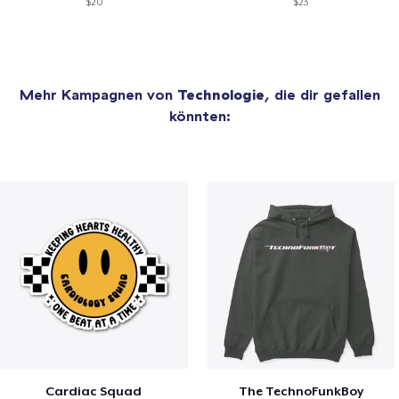
$20
$23
Mehr Kampagnen von
Technologie
, die dir gefallen
könnten:
Cardiac Squad
The TechnoFunkBoy