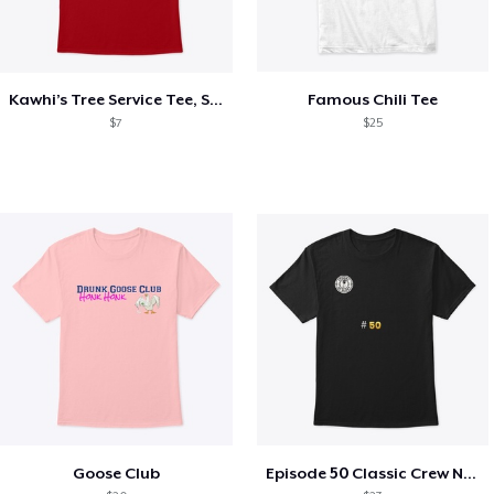
Kawhi’s Tree Service Tee, Shirts, Mug
Famous Chili Tee
$7
$25
Goose Club
Episode 50 Classic Crew Neck T-Shirt