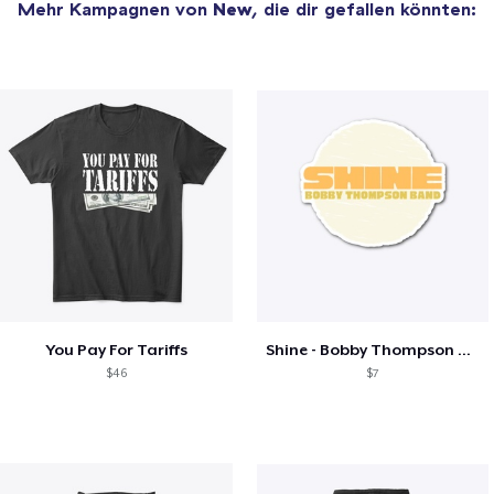
Mehr Kampagnen von
New
, die dir gefallen könnten:
You Pay For Tariffs
Shine - Bobby Thompson Band Merch
$46
$7