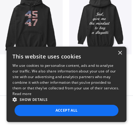
×
This website uses cookies
Vintage 45-47 Design
B
We use cookies to personalise content, ads and to analyse
$40
$51
our traffic. We also share information about your use of our
site with our advertising and analytics partners who may
combine it with other information that you’ve provided to
them or that they’ve collected from your use of their services.
Read more
SHOW DETAILS
Report this product
ACCEPT ALL
STRICTLY NECESSARY
PERFORMANCE