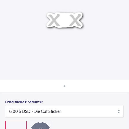
20,00 $
So funktioniert's
Überall verkaufen
Etwas verkaufen
Erhältliche Produkte: