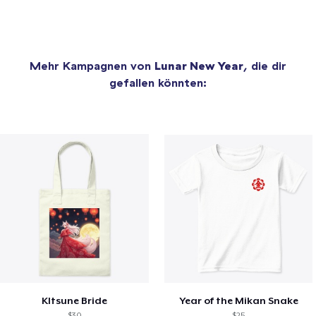
Mehr Kampagnen von
Lunar New Year
, die dir
gefallen könnten:
KItsune Bride
Year of the Mikan Snake
$30
$25