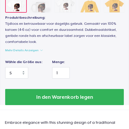
Produktbeschreibung:
Tijdloos en betrouwbaar voor dagelijks gebruik. Gemaakt van 100%
katoen (4-6 oz) voor comfort en duurzaamheid. Dubbelnaaldstiksel,
geribde ronde hals en afscheurbaar label zorgen voor een klassieke,
comfortabele look.
Mehr Details Anzeigen
Wähle die Größe aus:
Menge:
In den Warenkorb legen
Embrace elegance with this stunning design of a traditional