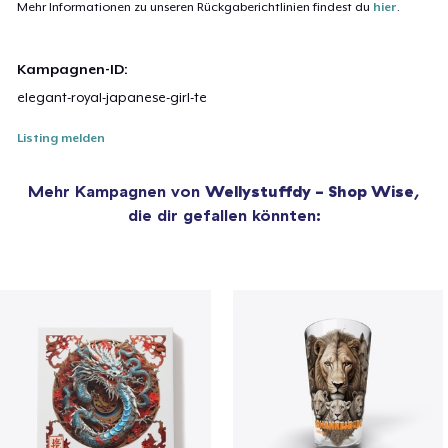
Mehr Informationen zu unseren Rückgaberichtlinien findest du
hier
.
Kampagnen-ID:
elegant-royal-japanese-girl-te
Listing melden
Mehr Kampagnen von
Wellystuffdy - Shop Wise
,
die dir gefallen könnten: