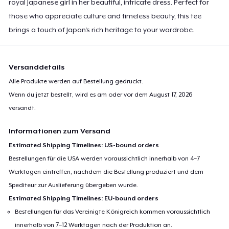
royal Japanese girl in her beautiful, intricate dress. Perfect for
those who appreciate culture and timeless beauty, this tee
brings a touch of Japan's rich heritage to your wardrobe.
Versanddetails
Alle Produkte werden auf Bestellung gedruckt.
Wenn du jetzt bestellt, wird es am oder vor dem
August 17, 2026
versandt.
Informationen zum Versand
Estimated Shipping Timelines: US-bound orders
Bestellungen für die USA werden voraussichtlich innerhalb von 4–7
Werktagen eintreffen, nachdem die Bestellung produziert und dem
Spediteur zur Auslieferung übergeben wurde.
Estimated Shipping Timelines: EU-bound orders
Bestellungen für das Vereinigte Königreich kommen voraussichtlich
innerhalb von 7–12 Werktagen nach der Produktion an.