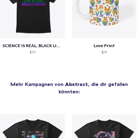
SCIENCE IS REAL, BLACK LIVES MATTER
Love Print
$20
$26
Mehr Kampagnen von
Abstract
, die dir gefallen
könnten: