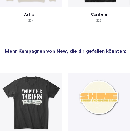
Art pt1
Contem
$37
$25
Mehr Kampagnen von
New
, die dir gefallen könnten: