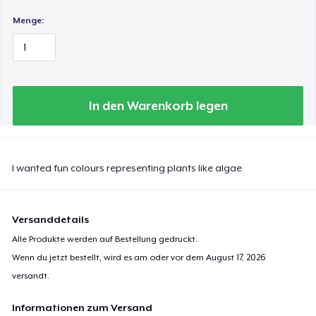
24,99 $
Menge:
Classic Long Sleeve Tee
30,99 $
In den Warenkorb legen
I wanted fun colours representing plants like algae
Versanddetails
Alle Produkte werden auf Bestellung gedruckt.
Wenn du jetzt bestellt, wird es am oder vor dem
August 17, 2026
versandt.
Informationen zum Versand