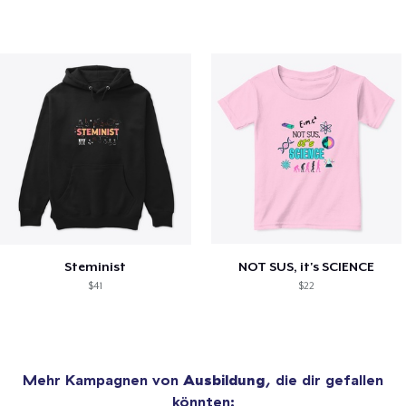
Steminist
NOT SUS, it's SCIENCE
$41
$22
Mehr Kampagnen von
Ausbildung
, die dir gefallen
könnten: