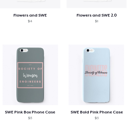
Flowers and SWE
Flowers and SWE 2.0
$14
$11
SWE Pink Box Phone Case
SWE Bold Pink Phone Case
$13
$13