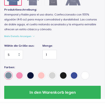
Produktbeschreibung:
Atemporal y fiable para el uso diario. Confeccionado con 100%
algodón (4-6 oz) para mayor comodidad y durabilidad. Las costuras
de doble aguja, el cuello redondo acanalado y la etiqueta extraíble
ofrecen un estilo clásico y cómodo.
Mehr Details Anzeigen
Wähle die Größe aus:
Menge:
Farben:
In den Warenkorb legen