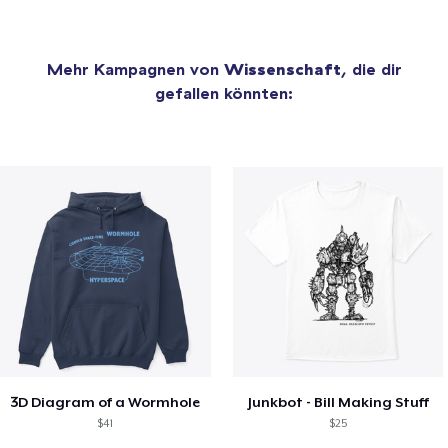
Mehr Kampagnen von
Wissenschaft
, die dir
gefallen könnten:
3D Diagram of a Wormhole
Junkbot - Bill Making Stuff
$41
$25