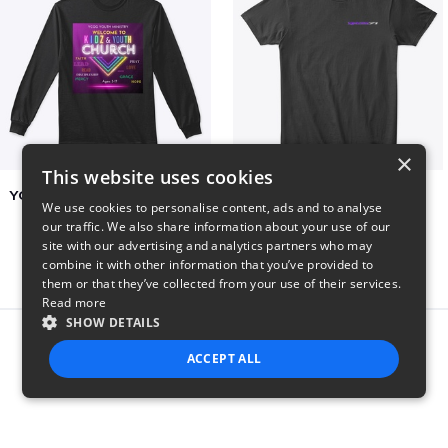
×
This website uses cookies
YCOG YOUTH VOLUNTEERS
BADZ71 2025
We use cookies to personalise content, ads and to analyse
$31
$24
our traffic. We also share information about your use of our
site with our advertising and analytics partners who may
combine it with other information that you’ve provided to
them or that they’ve collected from your use of their services.
Read more
SHOW DETAILS
Report this product
ACCEPT ALL
STRICTLY NECESSARY
PERFORMANCE