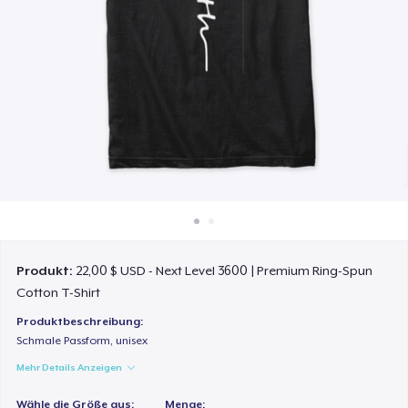
So funktioniert's
Überall verkaufen
Etwas verkaufen
Produkt:
22,00 $ USD - Next Level 3600 | Premium Ring-Spun
Cotton T-Shirt
Produktbeschreibung:
Schmale Passform, unisex
Mehr Details Anzeigen
Wähle die Größe aus:
Menge: