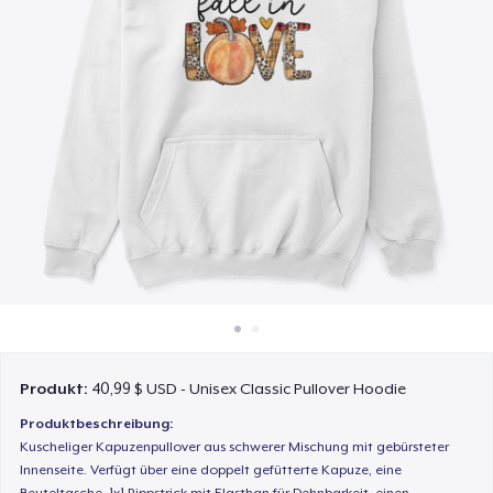
So funktioniert's
Überall verkaufen
Etwas verkaufen
Produkt:
40,99 $ USD - Unisex Classic Pullover Hoodie
Produktbeschreibung:
Kuscheliger Kapuzenpullover aus schwerer Mischung mit gebürsteter
Innenseite. Verfügt über eine doppelt gefütterte Kapuze, eine
Beuteltasche, 1x1 Rippstrick mit Elasthan für Dehnbarkeit, einen