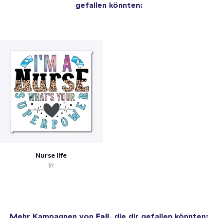
gefallen könnten:
Nurse life
$7
Mehr Kampagnen von
Fall
, die dir gefallen könnten: