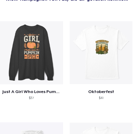
Just A Girl Who Loves Pumpkin Spice
Oktoberfest
$37
$41