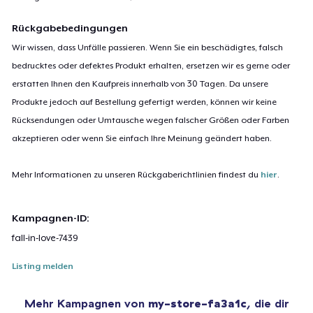
Rückgabebedingungen
Wir wissen, dass Unfälle passieren. Wenn Sie ein beschädigtes, falsch
bedrucktes oder defektes Produkt erhalten, ersetzen wir es gerne oder
erstatten Ihnen den Kaufpreis innerhalb von 30 Tagen. Da unsere
Produkte jedoch auf Bestellung gefertigt werden, können wir keine
Rücksendungen oder Umtausche wegen falscher Größen oder Farben
akzeptieren oder wenn Sie einfach Ihre Meinung geändert haben.
Mehr Informationen zu unseren Rückgaberichtlinien findest du
hier
.
Kampagnen-ID:
fall-in-love-7439
Listing melden
Mehr Kampagnen von
my-store-fa3a1c
, die dir