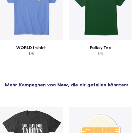
WORLD t-shirt
Folksy Tee
$25
$25
Mehr Kampagnen von
New
, die dir gefallen könnten: