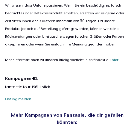
Wir wissen, dass Unfälle passieren. Wenn Sie ein beschädigtes, falsch
bedrucktes oder defektes Produkt erhalten, ersetzen wir es gerne oder
erstatten Ihnen den Kaufpreis innerhalb von 30 Tagen. Da unsere
Produkte jedoch auf Bestellung gefertigt werden, können wir keine
Rücksendungen oder Umtausche wegen falscher Größen oder Farben
akzeptieren oder wenn Sie einfach Ihre Meinung geändert haben.
Mehr Informationen zu unseren Rückgaberichtlinien findest du
hier
.
Kampagnen-ID:
fantastic-four-1961-1-stick
Listing melden
Mehr Kampagnen von
Fantasie
, die dir gefallen
könnten: