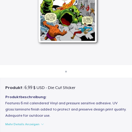
So funktioniert's
Überall verkaufen
Etwas verkaufen
Produkt:
6,99 $ USD - Die Cut Sticker
Produktbeschreibung:
Features 6 mil calendered Vinyl and pressure sensitive adhesive. UV
gloss laminate finish added to protect and preserve design print quality.
Adequate for outdoor use.
Mehr Details Anzeigen