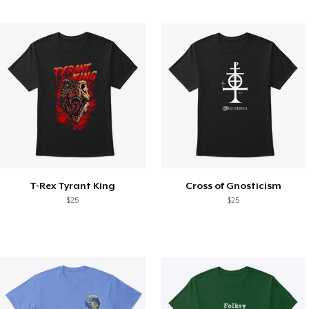
T-Rex Tyrant King
Cross of Gnosticism
$25
$25