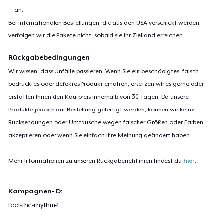
an.
Bei internationalen Bestellungen, die aus den USA verschickt werden,
verfolgen wir die Pakete nicht, sobald sie ihr Zielland erreichen.
Rückgabebedingungen
Wir wissen, dass Unfälle passieren. Wenn Sie ein beschädigtes, falsch
bedrucktes oder defektes Produkt erhalten, ersetzen wir es gerne oder
erstatten Ihnen den Kaufpreis innerhalb von 30 Tagen. Da unsere
Produkte jedoch auf Bestellung gefertigt werden, können wir keine
Rücksendungen oder Umtausche wegen falscher Größen oder Farben
akzeptieren oder wenn Sie einfach Ihre Meinung geändert haben.
Mehr Informationen zu unseren Rückgaberichtlinien findest du
hier
.
Kampagnen-ID:
feel-the-rhythm-1