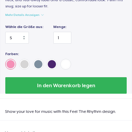
snug; size up for looser fit.
Mehr Details Anzeigen
Wähle die Größe aus:
Menge:
Farben:
In den Warenkorb legen
Show your love for music with this Feel The Rhythm design.