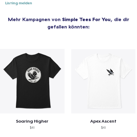
Listing melden
Mehr Kampagnen von
Simple Tees For You
, die dir
gefallen könnten:
Soaring Higher
Apex Ascent
$41
$41