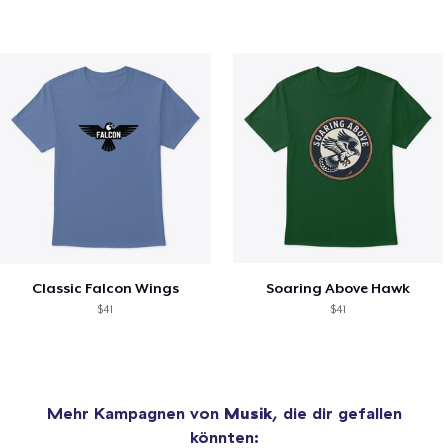
Classic Falcon Wings
Soaring Above Hawk
$41
$41
Mehr Kampagnen von
Musik
, die dir gefallen
könnten: