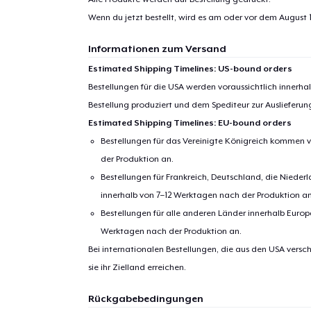
Wenn du jetzt bestellt, wird es am oder vor dem
August 1
Informationen zum Versand
Estimated Shipping Timelines: US-bound orders
Bestellungen für die USA werden voraussichtlich innerh
Bestellung produziert und dem Spediteur zur Auslieferu
Estimated Shipping Timelines: EU-bound orders
Bestellungen für das Vereinigte Königreich kommen v
der Produktion an.
Bestellungen für Frankreich, Deutschland, die Nied
innerhalb von 7–12 Werktagen nach der Produktion an
Bestellungen für alle anderen Länder innerhalb Euro
Werktagen nach der Produktion an.
Bei internationalen Bestellungen, die aus den USA versch
sie ihr Zielland erreichen.
Rückgabebedingungen