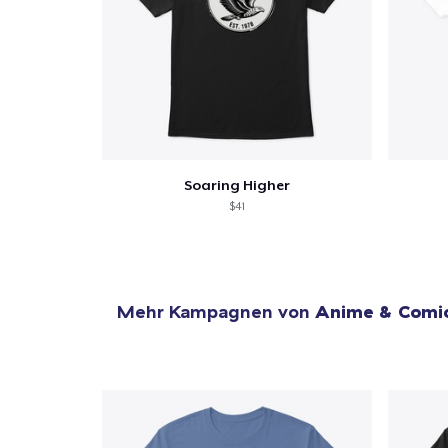
Soaring Higher
$41
Mehr Kampagnen von
Anime & Comi