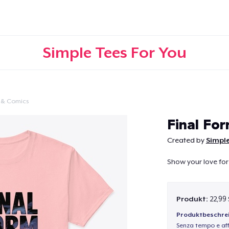
Simple Tees For You
 & Comics
Weiter
Final Fo
Created by
Simple
Show your love for
Produkt:
22,99
Produktbeschre
Senza tempo e aff