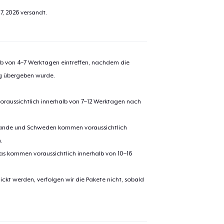
7, 2026
versandt.
alb von 4–7 Werktagen eintreffen, nachdem die
ng übergeben wurde.
oraussichtlich innerhalb von 7–12 Werktagen nach
erlande und Schweden kommen voraussichtlich
.
pas kommen voraussichtlich innerhalb von 10–16
ickt werden, verfolgen wir die Pakete nicht, sobald