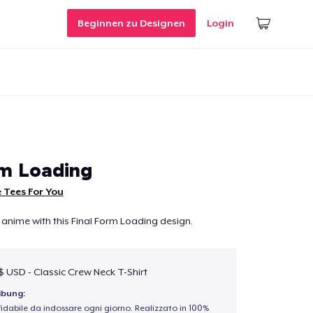
Beginnen zu Designen
Login
rm Loading
 Tees For You
 anime with this Final Form Loading design.
 $ USD - Classic Crew Neck T-Shirt
ibung:
idabile da indossare ogni giorno. Realizzato in 100%