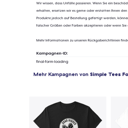
Wir wissen, dass Unfälle passieren. Wenn Sie ein beschäd
erhalten, ersetzen wir es gerne oder erstatten Ihnen den
Produkte jedoch auf Bestellung gefertigt werden, kön
1
Artik
falscher Größen oder Farben akzeptieren oder wenn Sie
hinzug
Mehr Informationen zu unseren Rückgaberichtlinien find
Kampagnen-ID:
final-form-loading
Zur
Mehr Kampagnen von
Simple Tees Fo