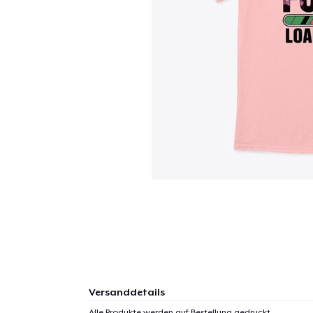
Versanddetails
Alle Produkte werden auf Bestellung gedruckt.