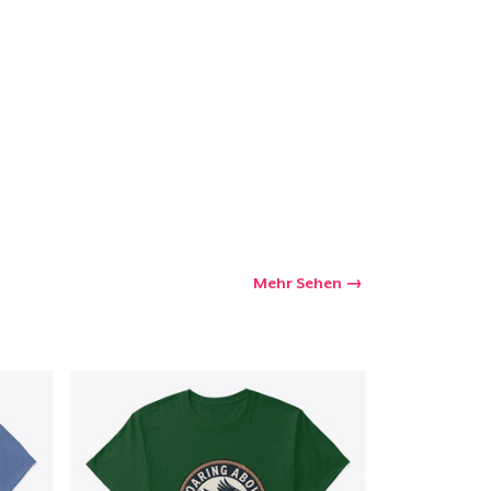
kaufswagen
Menge
Mehr Sehen