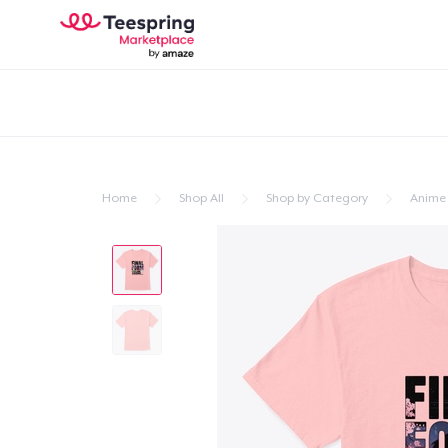
Home
Shop All
Shop by Category
Anime