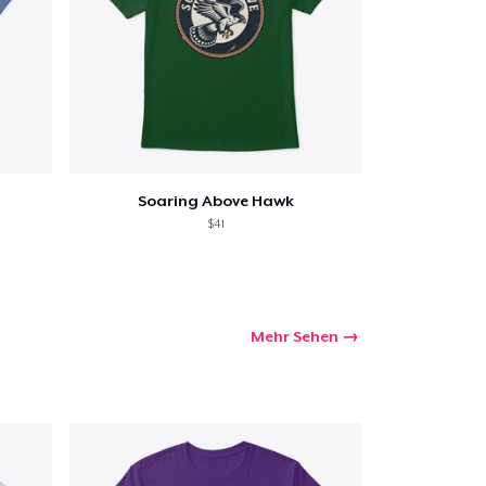
Soaring Above Hawk
$41
Mehr Sehen