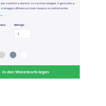
per comfort e durata. Le cuciture doppie, il girocollo a
a a strappo offrono un look classico e confortevole.
gen
 aus:
Menge:
In den Warenkorb legen