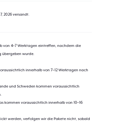
7, 2026
versandt.
alb von 4–7 Werktagen eintreffen, nachdem die
ng übergeben wurde.
oraussichtlich innerhalb von 7–12 Werktagen nach
erlande und Schweden kommen voraussichtlich
.
pas kommen voraussichtlich innerhalb von 10–16
ickt werden, verfolgen wir die Pakete nicht, sobald