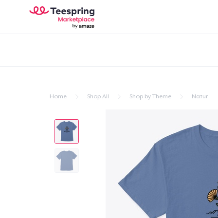
Home
Shop All
Shop by Theme
Natur