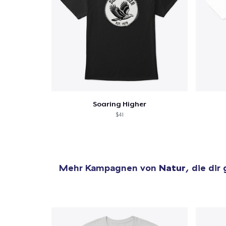
Soaring Higher
$41
Mehr Kampagnen von
Natur
, die dir