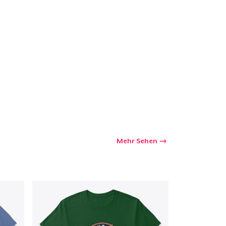
kaufswagen
Menge
Mehr Sehen