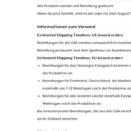
Alle Produkte werden auf Bestellung gedruckt.
Wenn du jetzt bestellt, wird es am oder vor dem
August 1
Informationen zum Versand
Estimated Shipping Timelines: US-bound orders
Bestellungen für die USA werden voraussichtlich innerh
Bestellung produziert und dem Spediteur zur Auslieferu
Estimated Shipping Timelines: EU-bound orders
Bestellungen für das Vereinigte Königreich kommen v
der Produktion an.
Bestellungen für Frankreich, Deutschland, die Nied
innerhalb von 7–12 Werktagen nach der Produktion an
Bestellungen für alle anderen Länder innerhalb Euro
Werktagen nach der Produktion an.
Bei internationalen Bestellungen, die aus den USA versch
sie ihr Zielland erreichen.