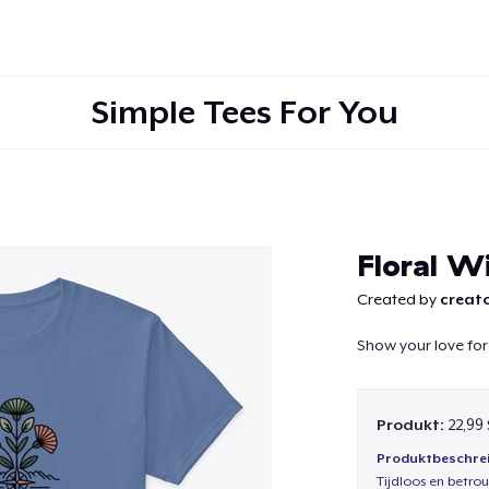
Simple Tees For You
Weiter
Floral Wi
Created by
creato
Show your love for 
Produkt:
22,99
Produktbeschre
Tijdloos en betro