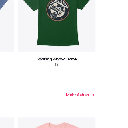
Soaring Above Hawk
$41
Mehr Sehen