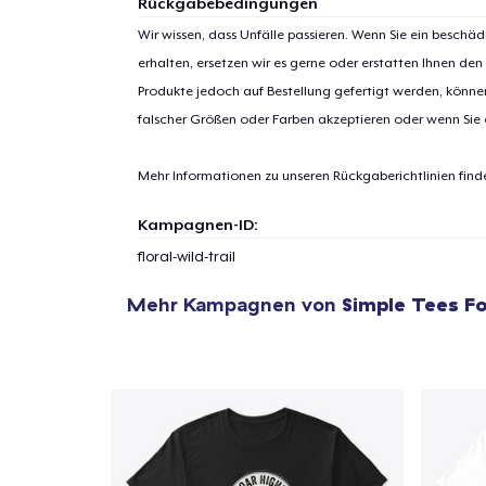
Rückgabebedingungen
Wir wissen, dass Unfälle passieren. Wenn Sie ein beschäd
erhalten, ersetzen wir es gerne oder erstatten Ihnen den
Produkte jedoch auf Bestellung gefertigt werden, kön
1
Artik
falscher Größen oder Farben akzeptieren oder wenn Sie
hinzug
Mehr Informationen zu unseren Rückgaberichtlinien find
Kampagnen-ID:
floral-wild-trail
Zur
Mehr Kampagnen von
Simple Tees Fo