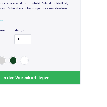
oor comfort en duurzaamheid. Dubbelnaaldstiksel,
s en afscheurbaar label zorgen voor een klassieke,
k.
gen
 aus:
Menge:
In den Warenkorb legen