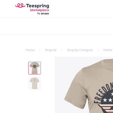
Home
Shop All
Shop by Category
Politik