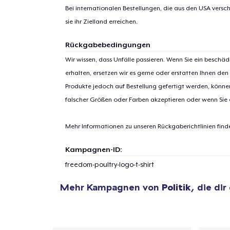
Bei internationalen Bestellungen, die aus den USA versch
sie ihr Zielland erreichen.
Zur
Rückgabebedingungen
Wir wissen, dass Unfälle passieren. Wenn Sie ein beschäd
erhalten, ersetzen wir es gerne oder erstatten Ihnen den
Produkte jedoch auf Bestellung gefertigt werden, kön
falscher Größen oder Farben akzeptieren oder wenn Sie
Mehr Informationen zu unseren Rückgaberichtlinien find
Kampagnen-ID:
freedom-poultry-logo-t-shirt
Mehr Kampagnen von
Politik
, die dir