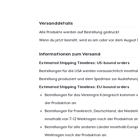
Versanddetails
Alle Produkte werden auf Bestellung gedruckt.
Wenn du jetzt bestellt, wird es am oder vor dem
August 1
Informationen zum Versand
Estimated Shipping Timelines: US-bound orders
Bestellungen für die USA werden voraussichtlich innerh
Bestellung produziert und dem Spediteur zur Auslieferu
Estimated Shipping Timelines: EU-bound orders
Bestellungen für das Vereinigte Königreich kommen v
1
Artik
der Produktion an.
Bestellungen für Frankreich, Deutschland, die Nied
hinzug
innerhalb von 7–12 Werktagen nach der Produktion an
Bestellungen für alle anderen Länder innerhalb Euro
Werktagen nach der Produktion an.