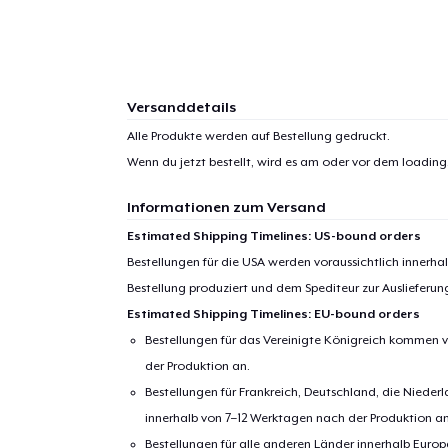
1
Artik
Versanddetails
hinzug
Alle Produkte werden auf Bestellung gedruckt.
Wenn du jetzt bestellt, wird es am oder vor dem
loading.
Informationen zum Versand
Estimated Shipping Timelines: US-bound orders
Zur
Bestellungen für die USA werden voraussichtlich innerh
Bestellung produziert und dem Spediteur zur Auslieferu
Estimated Shipping Timelines: EU-bound orders
Bestellungen für das Vereinigte Königreich kommen v
der Produktion an.
Bestellungen für Frankreich, Deutschland, die Nied
innerhalb von 7–12 Werktagen nach der Produktion an
Bestellungen für alle anderen Länder innerhalb Euro