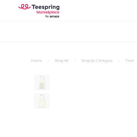
Home
Shop All
Shop by Category
Tiere