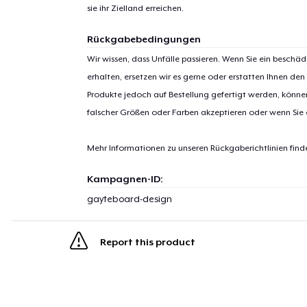
sie ihr Zielland erreichen.
Rückgabebedingungen
Wir wissen, dass Unfälle passieren. Wenn Sie ein beschäd
erhalten, ersetzen wir es gerne oder erstatten Ihnen den
Produkte jedoch auf Bestellung gefertigt werden, kön
falscher Größen oder Farben akzeptieren oder wenn Sie
Mehr Informationen zu unseren Rückgaberichtlinien find
Kampagnen-ID:
gayteboard-design
Report this product