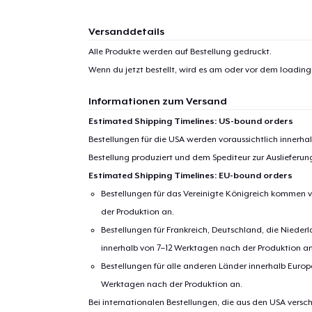
Versanddetails
1
Artik
Alle Produkte werden auf Bestellung gedruckt.
hinzug
Wenn du jetzt bestellt, wird es am oder vor dem
loading.
Informationen zum Versand
Estimated Shipping Timelines: US-bound orders
Bestellungen für die USA werden voraussichtlich innerh
Zur
Bestellung produziert und dem Spediteur zur Auslieferu
Estimated Shipping Timelines: EU-bound orders
Bestellungen für das Vereinigte Königreich kommen v
der Produktion an.
Bestellungen für Frankreich, Deutschland, die Nied
innerhalb von 7–12 Werktagen nach der Produktion an
Bestellungen für alle anderen Länder innerhalb Euro
Werktagen nach der Produktion an.
Bei internationalen Bestellungen, die aus den USA versch