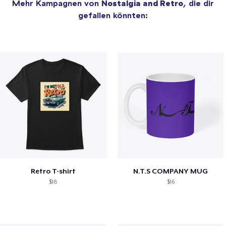
Mehr Kampagnen von
Nostalgia and Retro
, die dir
gefallen könnten:
Retro T-shirt
N.T.S COMPANY MUG
$18
$16