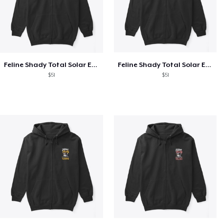
Feline Shady Total Solar Eclipse Texas
Feline Shady Total Solar Eclipse Tijuana
$51
$51