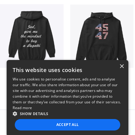
×
This website uses cookies
B
Vintage 45-47 Design
We use cookies to personalise content, ads and to analyse
$51
$40
our traffic. We also share information about your use of our
site with our advertising and analytics partners who may
combine it with other information that you’ve provided to
them or that they’ve collected from your use of their services.
Read more
SHOW DETAILS
Report this product
ACCEPT ALL