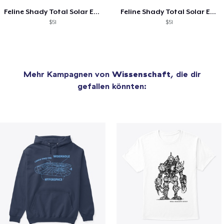
Feline Shady Total Solar Eclipse Tijuana
Feline Shady Total Solar Eclipse Toledo
$51
$51
Mehr Kampagnen von
Wissenschaft
, die dir
gefallen könnten: