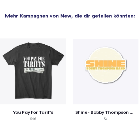
Mehr Kampagnen von
New
, die dir gefallen könnten:
You Pay For Tariffs
Shine - Bobby Thompson Band Merch
$46
$7