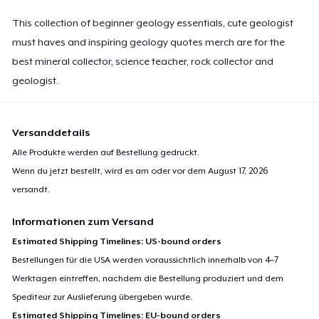
This collection of beginner geology essentials, cute geologist
must haves and inspiring geology quotes merch are for the
best mineral collector, science teacher, rock collector and
geologist.
Versanddetails
Alle Produkte werden auf Bestellung gedruckt.
Wenn du jetzt bestellt, wird es am oder vor dem
August 17, 2026
versandt.
Informationen zum Versand
Estimated Shipping Timelines: US-bound orders
Bestellungen für die USA werden voraussichtlich innerhalb von 4–7
Werktagen eintreffen, nachdem die Bestellung produziert und dem
Spediteur zur Auslieferung übergeben wurde.
Estimated Shipping Timelines: EU-bound orders