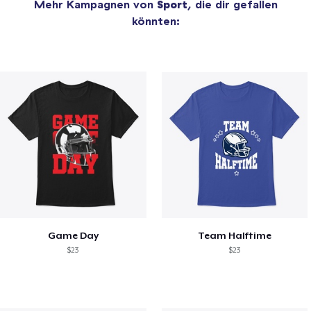
Mehr Kampagnen von
Sport
, die dir gefallen
könnten:
Game Day
Team Halftime
$23
$23