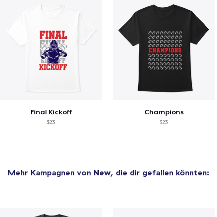
Final Kickoff
Champions
$23
$23
Mehr Kampagnen von
New
, die dir gefallen könnten: