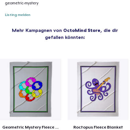
geometric-mystery
Listing melden
Mehr Kampagnen von
OctoMind Store
, die dir
gefallen könnten:
Geometric Mystery Fleece Blanket
Roctopus Fleece Blanket