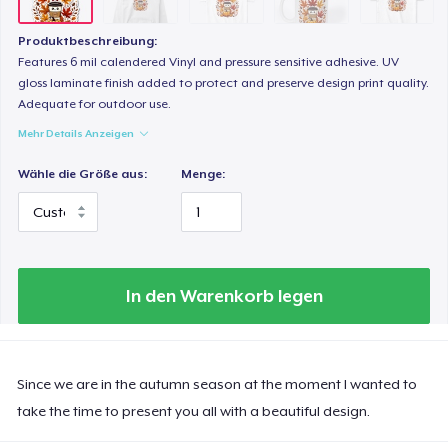
Produktbeschreibung:
Features 6 mil calendered Vinyl and pressure sensitive adhesive. UV
gloss laminate finish added to protect and preserve design print quality.
Adequate for outdoor use.
Mehr Details Anzeigen
Wähle die Größe aus:
Menge:
In den Warenkorb legen
Since we are in the autumn season at the moment I wanted to
take the time to present you all with a beautiful design.