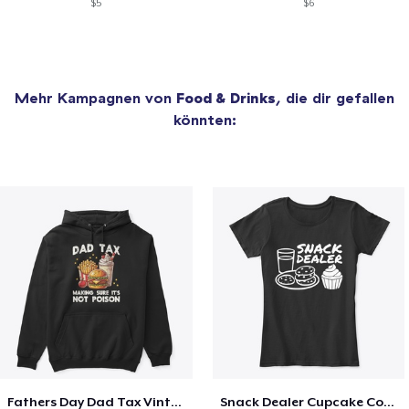
$5
$6
Mehr Kampagnen von
Food & Drinks
, die dir gefallen
könnten:
Fathers Day Dad Tax Vintage Papa T-Shirt
Snack Dealer Cupcake Cookie and Milk