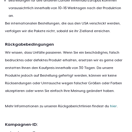
Bestellungen für alle anderen Länder innerhalb Europas kommen
voraussichtlich innerhalb von 10–16 Werktagen nach der Produktion
an.
Bei internationalen Bestellungen, die aus den USA verschickt werden,
verfolgen wir die Pakete nicht, sobald sie ihr Zielland erreichen.
Rückgabebedingungen
Wir wissen, dass Unfälle passieren. Wenn Sie ein beschädigtes, falsch
bedrucktes oder defektes Produkt erhalten, ersetzen wir es gerne oder
erstatten Ihnen den Kaufpreis innerhalb von 30 Tagen. Da unsere
Produkte jedoch auf Bestellung gefertigt werden, können wir keine
Rücksendungen oder Umtausche wegen falscher Größen oder Farben
akzeptieren oder wenn Sie einfach Ihre Meinung geändert haben.
Mehr Informationen zu unseren Rückgaberichtlinien findest du
hier
.
Kampagnen-ID: