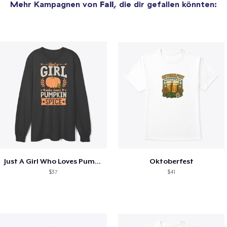
Mehr Kampagnen von
Fall
, die dir gefallen könnten:
Just A Girl Who Loves Pumpkin Spice
Oktoberfest
$37
$41