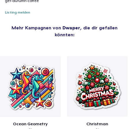
get-autumn-coffee
Listing melden
Mehr Kampagnen von
Dwaper
, die dir gefallen
könnten:
Ocean Geometry
Christman