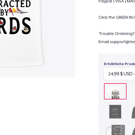
Paypal | VISA | M
Click the GREEN BU
Trouble Ordering?
Email
support@tee
Erhältliche Prod