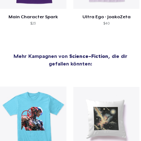
Main Character Spark
Ultra Ego - JoakoZeta
$23
$40
Mehr Kampagnen von
Science-Fiction
, die dir
gefallen könnten: