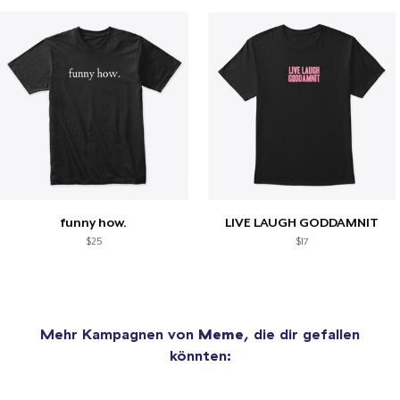
funny how.
LIVE LAUGH GODDAMNIT
$25
$17
Mehr Kampagnen von
Meme
, die dir gefallen
könnten: