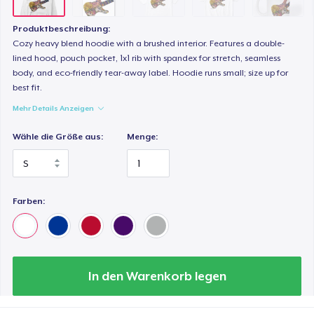
24,99 $
Produktbeschreibung:
Cozy heavy blend hoodie with a brushed interior. Features a double-
lined hood, pouch pocket, 1x1 rib with spandex for stretch, seamless
body, and eco-friendly tear-away label. Hoodie runs small; size up for
best fit.
Mehr Details Anzeigen
Wähle die Größe aus:
Menge:
Farben:
In den Warenkorb legen