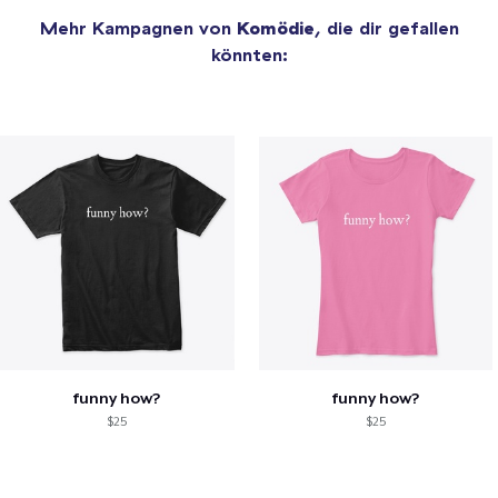
Mehr Kampagnen von
Komödie
, die dir gefallen
könnten:
funny how?
funny how?
$25
$25