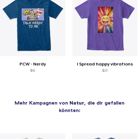
PCW - Nerdy
I Spread happy vibrations
$18
$23
Mehr Kampagnen von
Natur
, die dir gefallen
könnten: