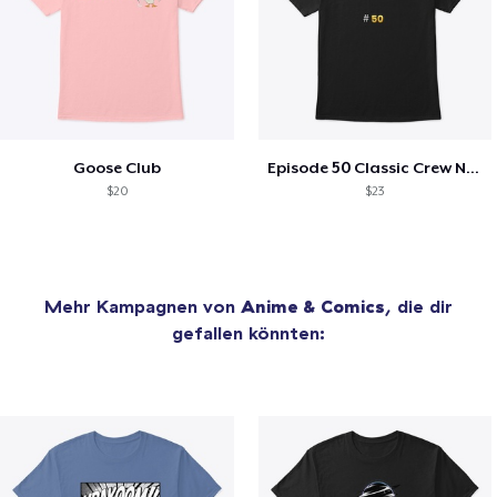
Goose Club
Episode 50 Classic Crew Neck T-Shirt
$20
$23
Mehr Kampagnen von
Anime & Comics
, die dir
gefallen könnten: