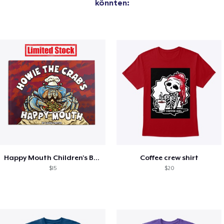
könnten:
Happy Mouth Children's Book
Coffee crew shirt
$15
$20