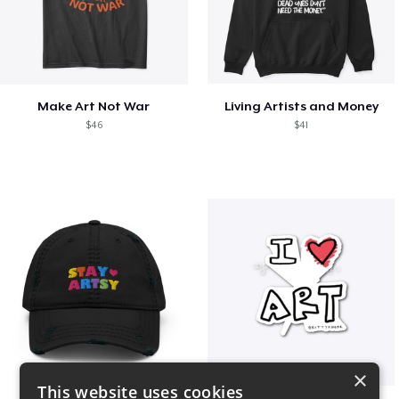
Make Art Not War
Living Artists and Money
$46
$41
×
This website uses cookies