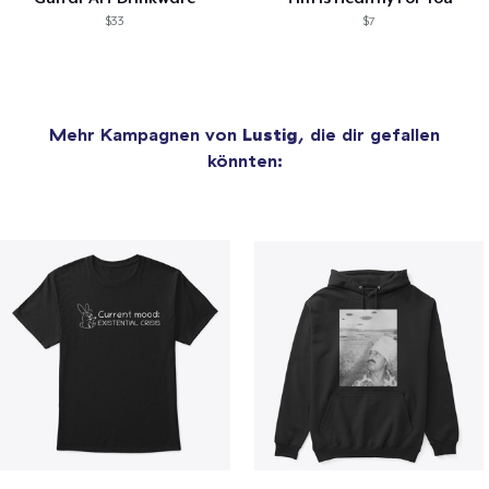
$33
$7
Mehr Kampagnen von
Lustig
, die dir gefallen
könnten: