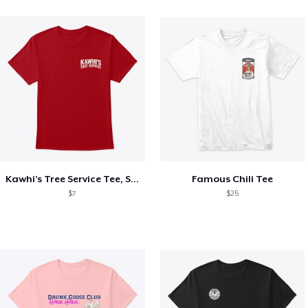
Kawhi’s Tree Service Tee, Shirts, Mug
Famous Chili Tee
$7
$25