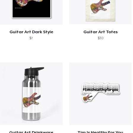
Guitar Art Dark Style
Guitar Art Totes
$7
$30
Guitar Art Drinkware
Tim Is Healthy For You