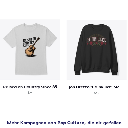
Raised on Country Since 85
Jon Dretto "Painkiller" Merch Collection
$23
$39
Mehr Kampagnen von
Pop Culture
, die dir gefallen