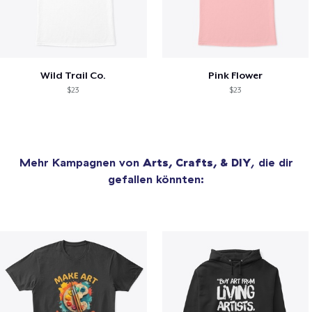
Wild Trail Co.
Pink Flower
$23
$23
Mehr Kampagnen von
Arts, Crafts, & DIY
, die dir
gefallen könnten: