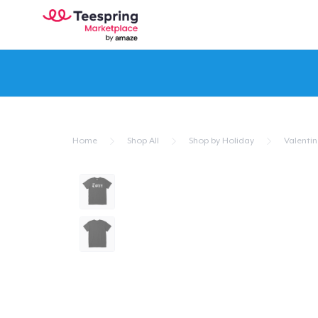
Home
Shop All
Shop by Holiday
Valentin