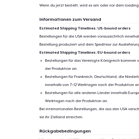
1
Artik
Wenn du jetzt bestellt, wird es am oder vor dem
loading.
hinzug
Informationen zum Versand
Estimated Shipping Timelines: US-bound orders
Bestellungen für die USA werden voraussichtlich innerh
Bestellung produziert und dem Spediteur zur Auslieferu
Zur
Estimated Shipping Timelines: EU-bound orders
Bestellungen für das Vereinigte Königreich kommen v
der Produktion an.
Bestellungen für Frankreich, Deutschland, die Nied
innerhalb von 7–12 Werktagen nach der Produktion an
Bestellungen für alle anderen Länder innerhalb Euro
Werktagen nach der Produktion an.
Bei internationalen Bestellungen, die aus den USA versch
sie ihr Zielland erreichen.
Rückgabebedingungen