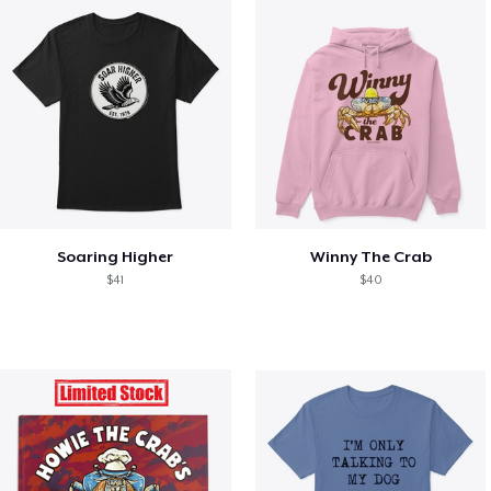
Soaring Higher
Winny The Crab
$41
$40