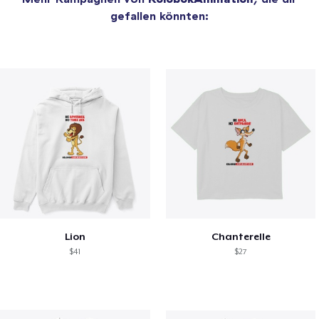
gefallen könnten:
Lion
Chanterelle
$41
$27