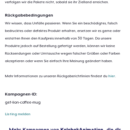
verfolgen wir die Pakete nicht, sobald sie ihr Zielland erreichen.
Rückgabebedingungen
Wir wissen, dass Unfälle passieren. Wenn Sie ein beschädigtes, falsch
bedrucktes oder defektes Produkt erhalten, ersetzen wir es gerne oder
erstatten Ihnen den Kaufpreis innerhalb von 30 Tagen. Da unsere
Produkte jedoch auf Bestellung gefertigt werden, können wir keine
Rücksendungen oder Umtausche wegen falscher Größen oder Farben
akzeptieren oder wenn Sie einfach Ihre Meinung geändert haben.
Mehr Informationen zu unseren Rückgaberichtlinien findest du
hier
.
Kampagnen-ID:
get-lion-coffee-mug
Listing melden
Mehr Kampagnen von
KolobokAnimation
, die dir