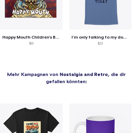
Happy Mouth Children's Book
I'm only talking to my dog today
$15
$23
Mehr Kampagnen von
Nostalgia and Retro
, die dir
gefallen könnten: