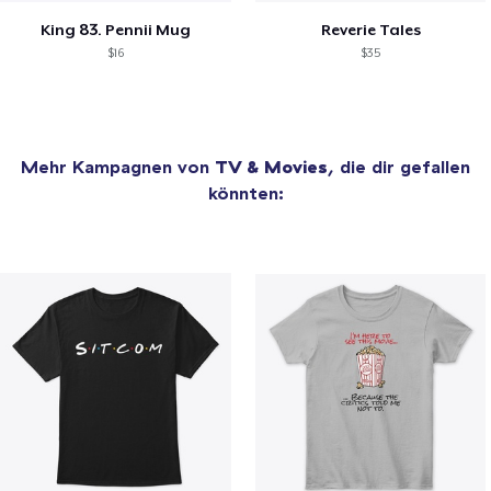
King 83. Pennii Mug
Reverie Tales
$16
$35
Mehr Kampagnen von
TV & Movies
, die dir gefallen
könnten: