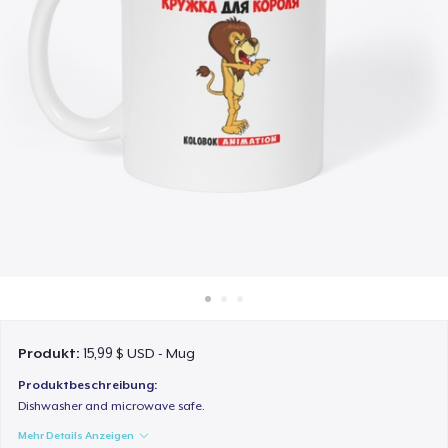
So funktioniert's
Überall verkaufen
Etwas verkaufen
Produkt:
15,99 $ USD - Mug
Produktbeschreibung:
Dishwasher and microwave safe.
Mehr Details Anzeigen