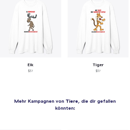
Elk
Tiger
$37
$37
Mehr Kampagnen von
Tiere
, die dir gefallen
könnten: