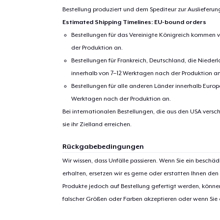
Bestellung produziert und dem Spediteur zur Auslieferu
Estimated Shipping Timelines: EU-bound orders
Bestellungen für das Vereinigte Königreich kommen v
der Produktion an.
Bestellungen für Frankreich, Deutschland, die Nied
innerhalb von 7–12 Werktagen nach der Produktion an
Bestellungen für alle anderen Länder innerhalb Euro
Werktagen nach der Produktion an.
Bei internationalen Bestellungen, die aus den USA versch
sie ihr Zielland erreichen.
Rückgabebedingungen
Wir wissen, dass Unfälle passieren. Wenn Sie ein beschäd
erhalten, ersetzen wir es gerne oder erstatten Ihnen den
Produkte jedoch auf Bestellung gefertigt werden, kön
falscher Größen oder Farben akzeptieren oder wenn Sie