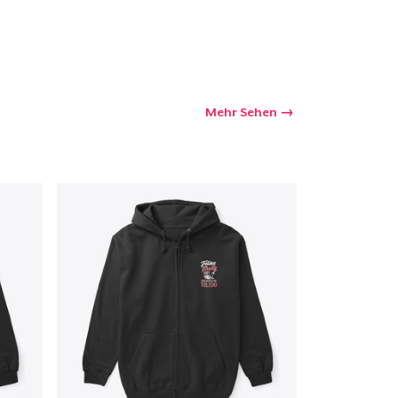
kaufswagen
Mehr Sehen
Menge