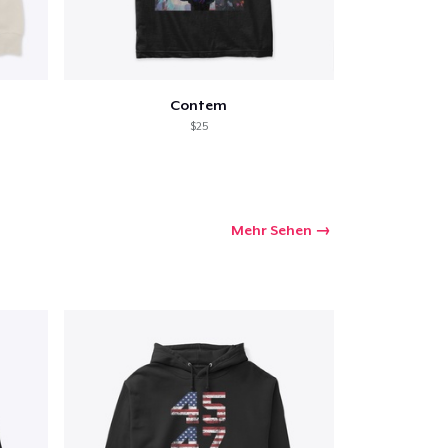
Contem
$25
Mehr Sehen