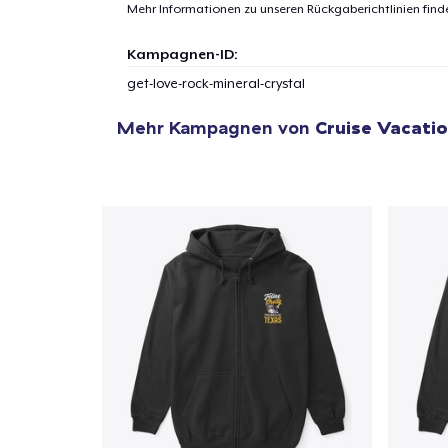
Mehr Informationen zu unseren Rückgaberichtlinien find
1
Artik
Kampagnen-ID:
hinzug
get-love-rock-mineral-crystal
Mehr Kampagnen von
Cruise Vacatio
Zur