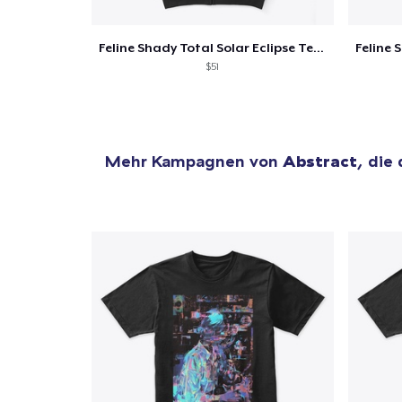
Feline Shady Total Solar Eclipse Texas
$51
Mehr Kampagnen von
Abstract
, die