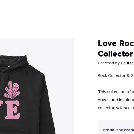
Love Roc
Collector
Created by
Cruise
Weiter
Rock Collector & G
This collection of
haves and inspirin
collector, science 
Erhältliche Prod