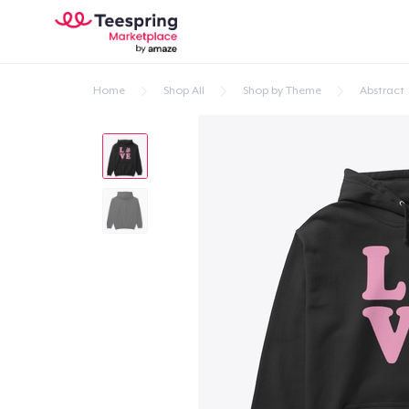
Home
Shop All
Shop by Theme
Abstract