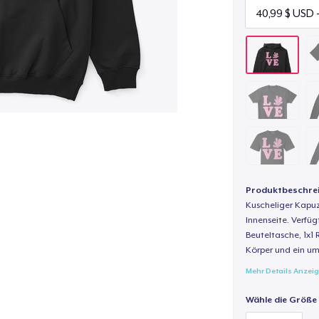
Produktbeschre
Kuscheliger Kapuz
Innenseite. Verfüg
Beuteltasche, 1x1 
Körper und ein um
Mehr Details Anzei
Wähle die Größe