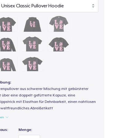
ibung:
enpullover aus schwerer Mischung mit gebürsteter
t über eine doppelt gefütterte Kapuze, eine
Rippstrick mit Elasthan für Dehnbarkeit, einen nahtlosen
weltfreundliches Abreißetikett
gen
 aus:
Menge: