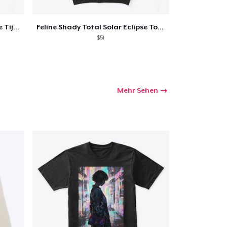
Feline Shady Total Solar Eclipse Tijuana
Feline Shady Total Solar Eclipse Toledo
$51
Mehr Sehen