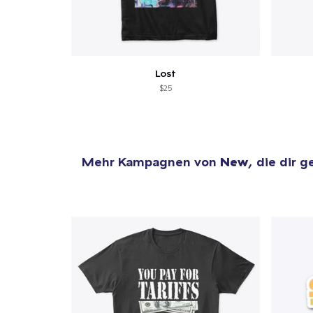
Lost
$25
Mehr Kampagnen von
New
, die dir g