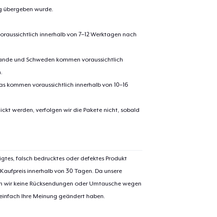
ng übergeben wurde.
oraussichtlich innerhalb von 7–12 Werktagen nach
erlande und Schweden kommen voraussichtlich
.
pas kommen voraussichtlich innerhalb von 10–16
ickt werden, verfolgen wir die Pakete nicht, sobald
igtes, falsch bedrucktes oder defektes Produkt
 Kaufpreis innerhalb von 30 Tagen. Da unsere
nen wir keine Rücksendungen oder Umtausche wegen
 einfach Ihre Meinung geändert haben.