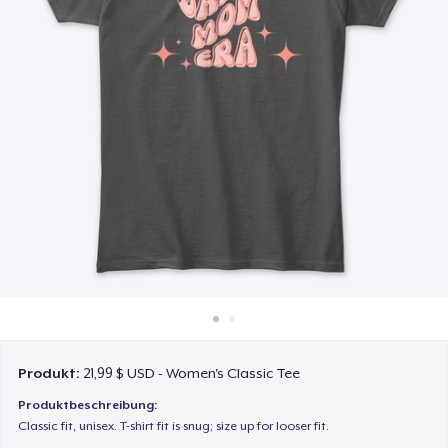
So funktioniert's
Überall verkaufen
Etwas verkaufen
Produkt:
21,99 $ USD - Women's Classic Tee
Produktbeschreibung:
Classic fit, unisex. T-shirt fit is snug; size up for looser fit.