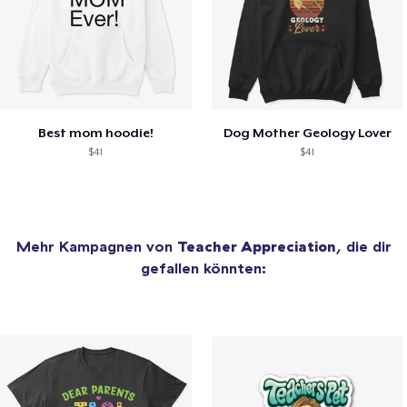
Best mom hoodie!
Dog Mother Geology Lover
$41
$41
Mehr Kampagnen von
Teacher Appreciation
, die dir
gefallen könnten: