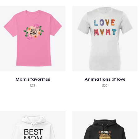
Mom's favorites
Animations of love
$23
$22