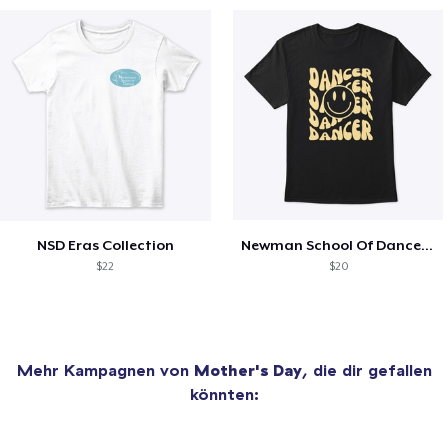
NSD Eras Collection
Newman School Of Dance Merch
$22
$20
Mehr Kampagnen von
Mother's Day
, die dir gefallen
könnten: