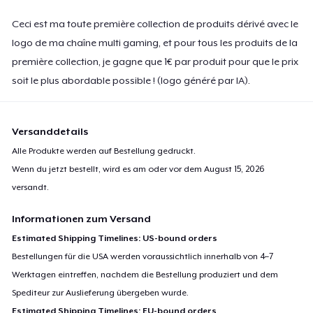
Ceci est ma toute première collection de produits dérivé avec le
logo de ma chaîne multi gaming, et pour tous les produits de la
première collection, je gagne que 1€ par produit pour que le prix
soit le plus abordable possible ! (logo généré par IA).
Versanddetails
Alle Produkte werden auf Bestellung gedruckt.
Wenn du jetzt bestellt, wird es am oder vor dem
August 15, 2026
versandt.
Informationen zum Versand
Estimated Shipping Timelines: US-bound orders
Bestellungen für die USA werden voraussichtlich innerhalb von 4–7
Werktagen eintreffen, nachdem die Bestellung produziert und dem
Spediteur zur Auslieferung übergeben wurde.
Estimated Shipping Timelines: EU-bound orders