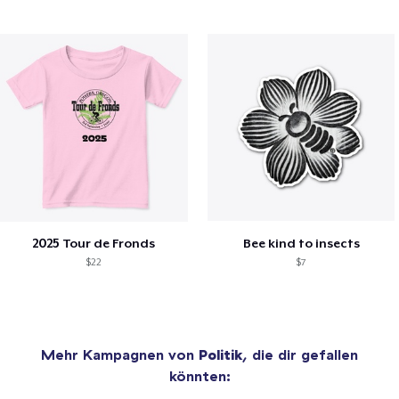
2025 Tour de Fronds
Bee kind to insects
$22
$7
Mehr Kampagnen von
Politik
, die dir gefallen
könnten: