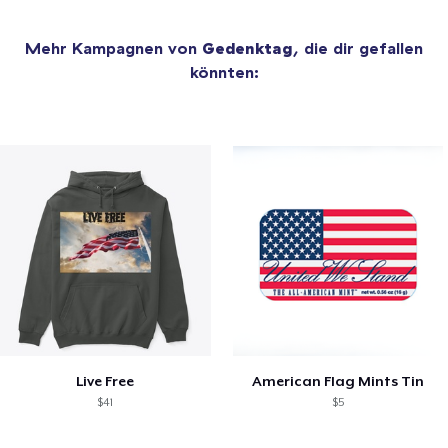
Mehr Kampagnen von
Gedenktag
, die dir gefallen
könnten:
Live Free
American Flag Mints Tin
$41
$5