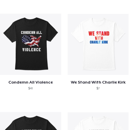
Condemn All Violence
We Stand With Charlie Kirk
$41
$7