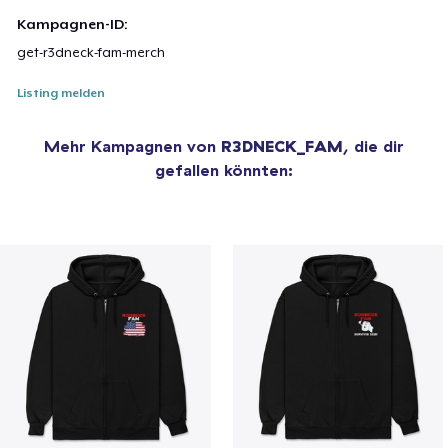
Kampagnen-ID:
get-r3dneck-fam-merch
Listing melden
Mehr Kampagnen von
R3DNECK_FAM
, die dir
gefallen könnten: