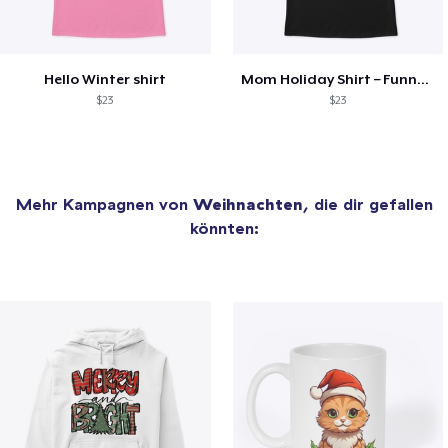
Hello Winter shirt
Mom Holiday Shirt – Funny Christmas Tee
$23
$23
Mehr Kampagnen von
Weihnachten
, die dir gefallen
könnten: