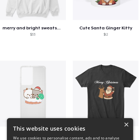
merry and bright sweatshirt christmas
Cute Santa Ginger Kitty
$33
$12
×
This website uses cookies
Peach Goma Christmas
Merry Christmas
We use cookies to personalise content, ads and to analyse