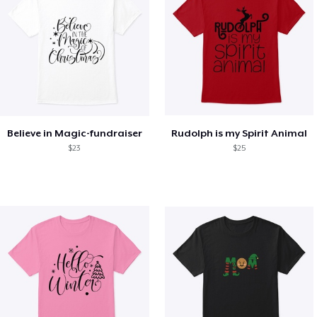
Believe in Magic-fundraiser
Rudolph is my Spirit Animal
$23
$25