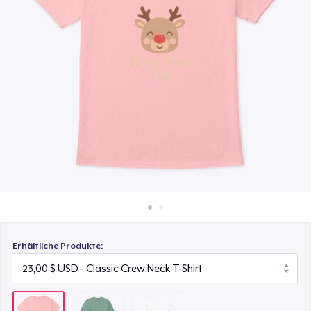
32,00 $
So funktioniert's
Überall verkaufen
Classic Long Sleeve Tee
30,00 $
Etwas verkaufen
Erhältliche Produkte: