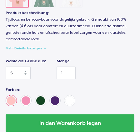
Produktbeschreibung:
Tijdloos en betrouwbaar voor dagelijks gebruik. Gemaakt van 100%
katoen (4-6 oz) voor comfort en duurzaamheid. Dubbelnaaldstiksel,
geribde ronde hals en afscheurbaar label zorgen voor een klassieke,
comfortabele look.
Mehr Details Anzeigen
Wähle die Größe aus:
Menge:
Farben:
In den Warenkorb legen