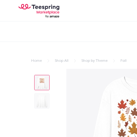
Home
Shop All
Shop by Theme
Fall