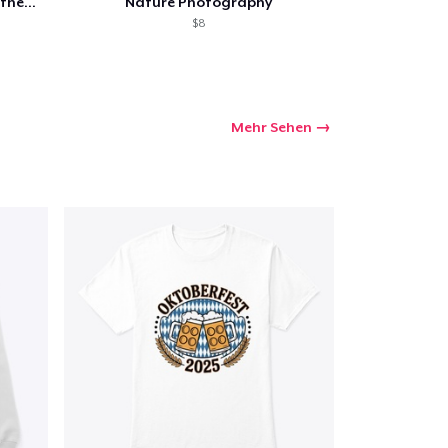
Photograph Color Scheme Aesthetic
Nature Photography
$8
Mehr Sehen