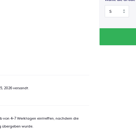
5, 2026
versandt.
alb von 4–7 Werktagen eintreffen, nachdem die
ng übergeben wurde.