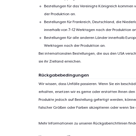
Bestellungen für das Vereinigte Königreich kommen v
der Produktion an.
Bestellungen für Frankreich, Deutschland, die Nied
innerhalb von 7–12 Werktagen nach der Produktion an
Bestellungen für alle anderen Länder innerhalb Euro
Werktagen nach der Produktion an.
Bei internationalen Bestellungen, die aus den USA versch
sie ihr Zielland erreichen.
1
Artik
Rückgabebedingungen
hinzug
Wir wissen, dass Unfälle passieren. Wenn Sie ein beschäd
erhalten, ersetzen wir es gerne oder erstatten Ihnen den
Produkte jedoch auf Bestellung gefertigt werden, kön
falscher Größen oder Farben akzeptieren oder wenn Sie
Zur
Mehr Informationen zu unseren Rückgaberichtlinien find