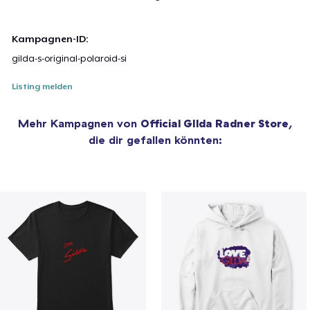
Kampagnen-ID:
gilda-s-original-polaroid-si
Listing melden
Mehr Kampagnen von
Official GIlda Radner Store
,
die dir gefallen könnten: