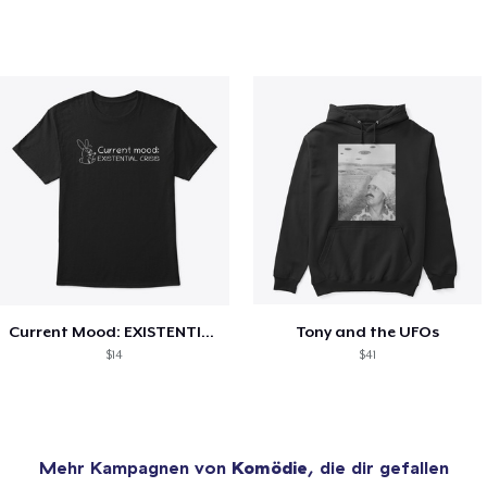
Current Mood: EXISTENTIAL CRISIS
Tony and the UFOs
$14
$41
Mehr Kampagnen von
Komödie
, die dir gefallen