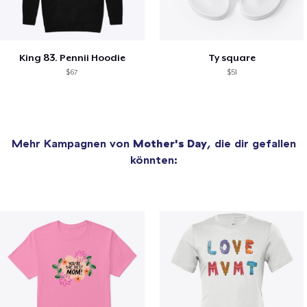
King 83. Pennii Hoodie
Ty square
$67
$51
Mehr Kampagnen von
Mother's Day
, die dir gefallen
könnten: