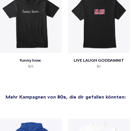
funny how.
LIVE LAUGH GODDAMNIT
$25
$17
Mehr Kampagnen von
80s
, die dir gefallen könnten: