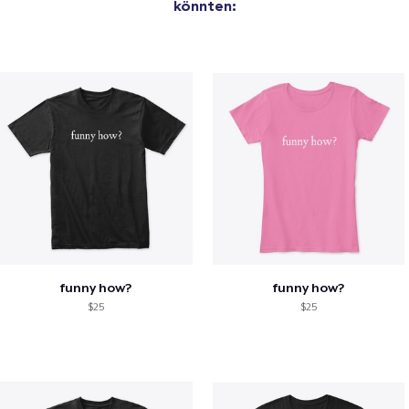
könnten:
funny how?
funny how?
$25
$25