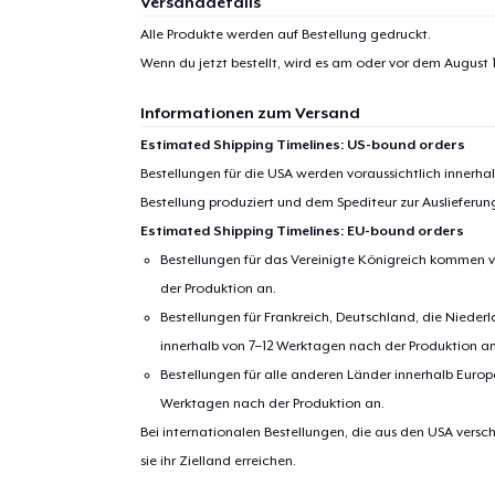
Versanddetails
Alle Produkte werden auf Bestellung gedruckt.
Wenn du jetzt bestellt, wird es am oder vor dem
August 1
Informationen zum Versand
Estimated Shipping Timelines: US-bound orders
Bestellungen für die USA werden voraussichtlich innerh
Bestellung produziert und dem Spediteur zur Auslieferu
Estimated Shipping Timelines: EU-bound orders
Bestellungen für das Vereinigte Königreich kommen v
der Produktion an.
Bestellungen für Frankreich, Deutschland, die Nied
innerhalb von 7–12 Werktagen nach der Produktion an
Bestellungen für alle anderen Länder innerhalb Euro
Werktagen nach der Produktion an.
Bei internationalen Bestellungen, die aus den USA versch
sie ihr Zielland erreichen.