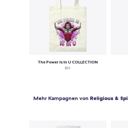
The Power Is In U COLLECTION
$30
Mehr Kampagnen von
Religious & Spi