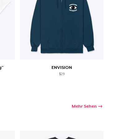
g"
ENVISION
$29
Mehr Sehen