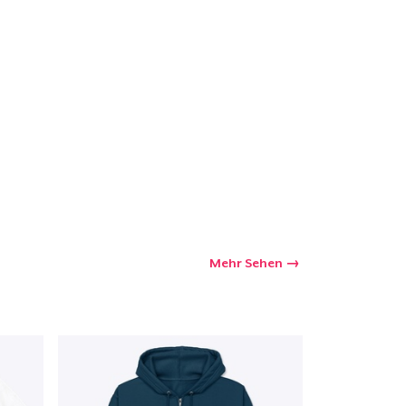
kaufswagen
Menge
Mehr Sehen