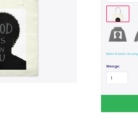
Mehr Details Anzei
Menge: