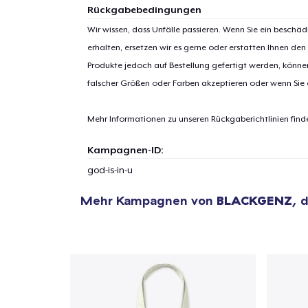
Rückgabebedingungen
Wir wissen, dass Unfälle passieren. Wenn Sie ein beschäd
erhalten, ersetzen wir es gerne oder erstatten Ihnen den
1
Artik
Produkte jedoch auf Bestellung gefertigt werden, kön
hinzug
falscher Größen oder Farben akzeptieren oder wenn Sie
Mehr Informationen zu unseren Rückgaberichtlinien find
Kampagnen-ID:
Zur
god-is-in-u
Mehr Kampagnen von
BLACKGENZ
, 