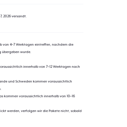
7, 2026
versandt.
alb von 4–7 Werktagen eintreffen, nachdem die
ng übergeben wurde.
oraussichtlich innerhalb von 7–12 Werktagen nach
erlande und Schweden kommen voraussichtlich
.
pas kommen voraussichtlich innerhalb von 10–16
ickt werden, verfolgen wir die Pakete nicht, sobald