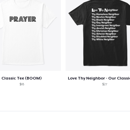
Classic Tee (BOOM)
$18
$27