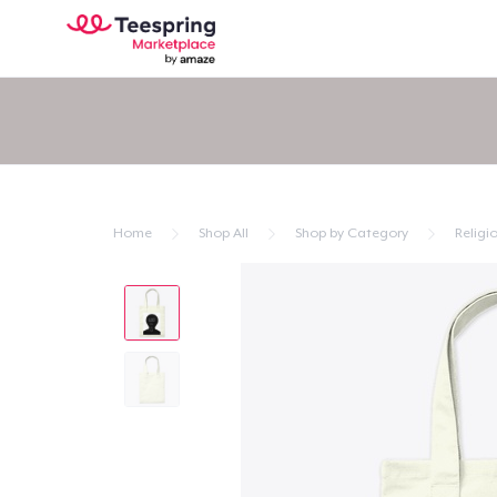
Home
Shop All
Shop by Category
Religio