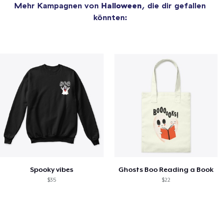
Mehr Kampagnen von
Halloween
, die dir gefallen
könnten:
Spooky vibes
Ghosts Boo Reading a Book
$35
$22