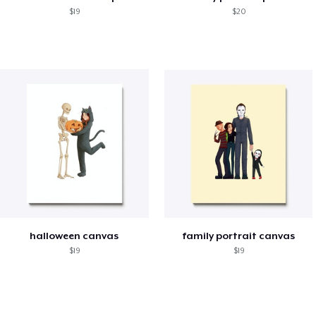
$19
$20
halloween canvas
family portrait canvas
$19
$19