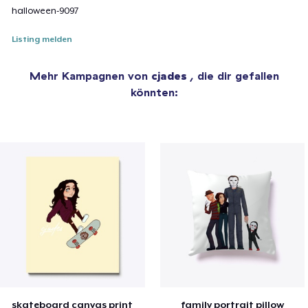
halloween-9097
Listing melden
Mehr Kampagnen von
cjades
, die dir gefallen
könnten:
skateboard canvas print
family portrait pillow