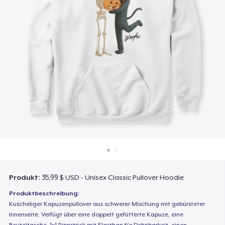
So funktioniert's
Überall verkaufen
Etwas verkaufen
Produkt:
35,99 $ USD - Unisex Classic Pullover Hoodie
Produktbeschreibung:
Kuscheliger Kapuzenpullover aus schwerer Mischung mit gebürsteter
Innenseite. Verfügt über eine doppelt gefütterte Kapuze, eine
Beuteltasche, 1x1 Rippstrick mit Elasthan für Dehnbarkeit, einen