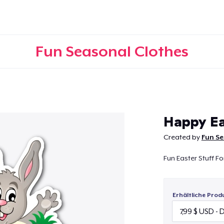
Fun Seasonal Clothes
Weiter
Happy Ea
Created by
Fun Se
Fun Easter Stuff F
Erhältliche Prod