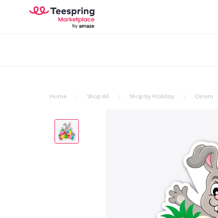
Home
Shop All
Shop by Holiday
Ostern