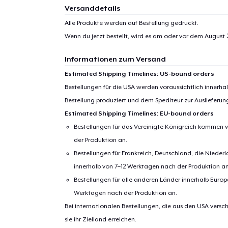
Versanddetails
Alle Produkte werden auf Bestellung gedruckt.
Wenn du jetzt bestellt, wird es am oder vor dem
August 
Informationen zum Versand
Estimated Shipping Timelines: US-bound orders
Bestellungen für die USA werden voraussichtlich innerh
Bestellung produziert und dem Spediteur zur Auslieferu
Estimated Shipping Timelines: EU-bound orders
Bestellungen für das Vereinigte Königreich kommen v
der Produktion an.
Bestellungen für Frankreich, Deutschland, die Nied
1
Artik
innerhalb von 7–12 Werktagen nach der Produktion an
hinzug
Bestellungen für alle anderen Länder innerhalb Euro
Werktagen nach der Produktion an.
Bei internationalen Bestellungen, die aus den USA versch
sie ihr Zielland erreichen.