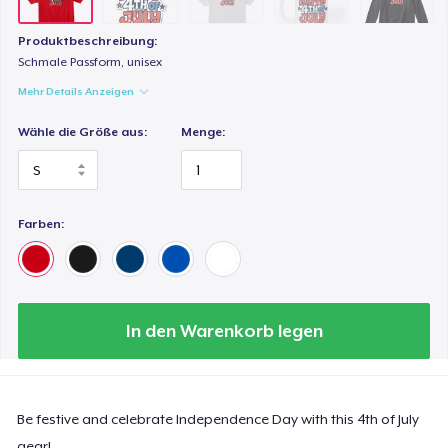
Produktbeschreibung:
Schmale Passform, unisex
Mehr Details Anzeigen
Wähle die Größe aus:
Menge:
Farben:
In den Warenkorb legen
Be festive and celebrate Independence Day with this 4th of July
gear!