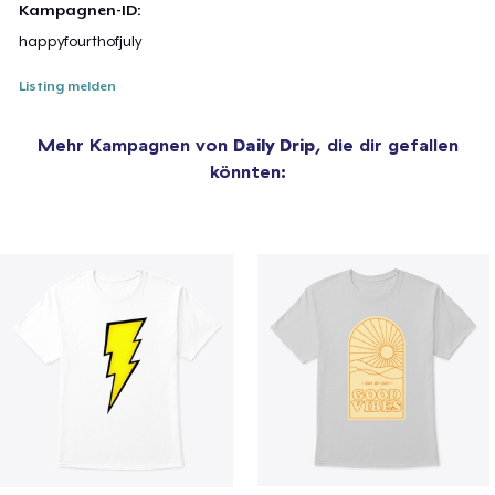
Kampagnen-ID:
happyfourthofjuly
Listing melden
Mehr Kampagnen von
Daily Drip
, die dir gefallen
könnten: