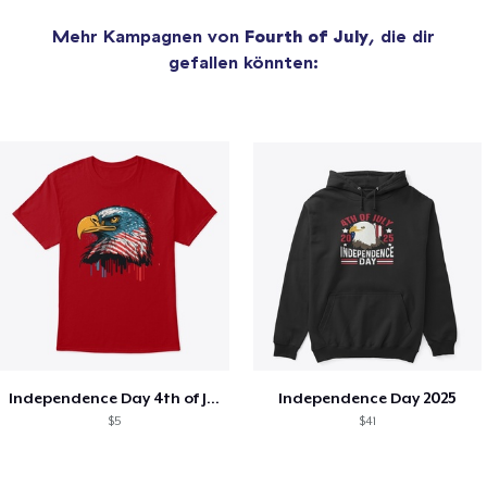
Mehr Kampagnen von
Fourth of July
, die dir
gefallen könnten:
Independence Day 4th of July T-Shirt
Independence Day 2025
$5
$41