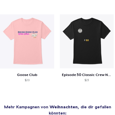
Goose Club
Episode 50 Classic Crew Neck T-Shirt
$20
$23
Mehr Kampagnen von
Weihnachten
, die dir gefallen
könnten: