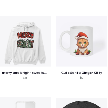
merry and bright sweatshirt christmas
Cute Santa Ginger Kitty
$33
$12