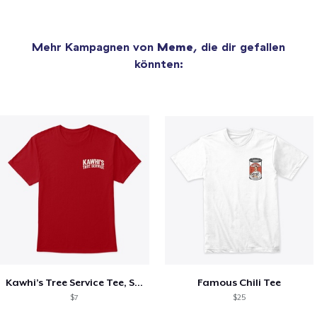
Mehr Kampagnen von
Meme
, die dir gefallen
könnten:
Kawhi’s Tree Service Tee, Shirts, Mug
Famous Chili Tee
$7
$25