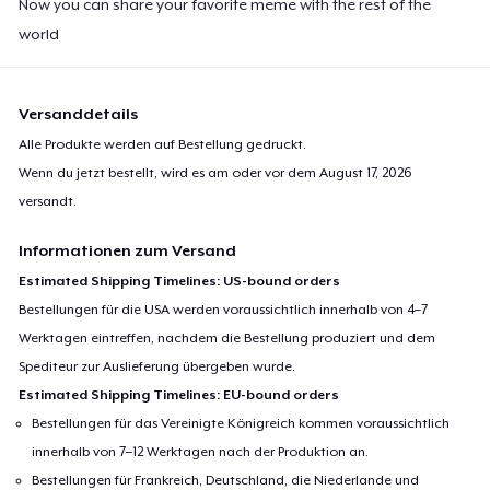
Now you can share your favorite meme with the rest of the
27,99 $
world
Next Level 3600 | Premium Ring-Spun Cotton T-Shirt
26,99 $
Versanddetails
Alle Produkte werden auf Bestellung gedruckt.
Premium V-Neck Tee
Wenn du jetzt bestellt, wird es am oder vor dem
August 17, 2026
26,93 $
versandt.
Informationen zum Versand
Estimated Shipping Timelines: US-bound orders
Bestellungen für die USA werden voraussichtlich innerhalb von 4–7
Werktagen eintreffen, nachdem die Bestellung produziert und dem
Spediteur zur Auslieferung übergeben wurde.
Estimated Shipping Timelines: EU-bound orders
Bestellungen für das Vereinigte Königreich kommen voraussichtlich
innerhalb von 7–12 Werktagen nach der Produktion an.
Bestellungen für Frankreich, Deutschland, die Niederlande und