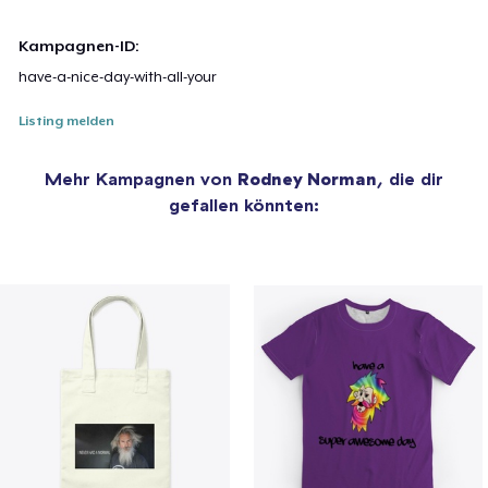
Kampagnen-ID:
have-a-nice-day-with-all-your
Listing melden
Mehr Kampagnen von
Rodney Norman
, die dir
gefallen könnten: