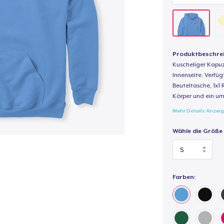
Produktbeschre
Kuscheliger Kapuz
Innenseite. Verfüg
Beuteltasche, 1x1 
Körper und ein um
Mehr Details Anzei
Wähle die Größe
Farben: