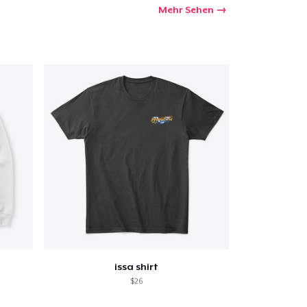
Mehr Sehen
issa shirt
$26