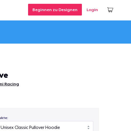
Beginnen zu Designen
Login
ve
ni Racing
ukte: