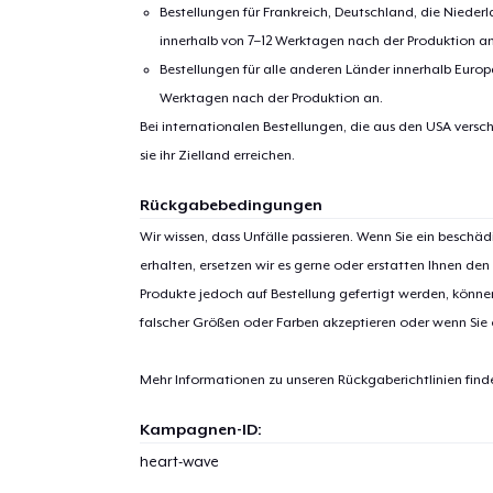
Bestellungen für Frankreich, Deutschland, die Nied
innerhalb von 7–12 Werktagen nach der Produktion an
Bestellungen für alle anderen Länder innerhalb Euro
Werktagen nach der Produktion an.
Bei internationalen Bestellungen, die aus den USA versch
sie ihr Zielland erreichen.
Rückgabebedingungen
1
Artik
Wir wissen, dass Unfälle passieren. Wenn Sie ein beschäd
hinzug
erhalten, ersetzen wir es gerne oder erstatten Ihnen den
Produkte jedoch auf Bestellung gefertigt werden, kön
falscher Größen oder Farben akzeptieren oder wenn Sie
Mehr Informationen zu unseren Rückgaberichtlinien find
Zur
Kampagnen-ID:
heart-wave