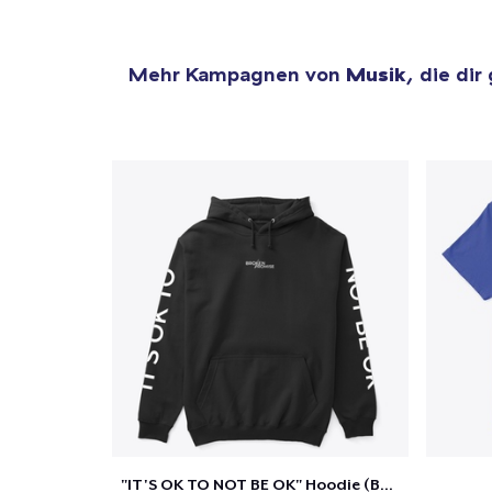
Mehr Kampagnen von
Musik
, die dir
"IT'S OK TO NOT BE OK" Hoodie (BP LOGO)