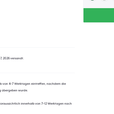
7, 2026
versandt.
alb von 4–7 Werktagen eintreffen, nachdem die
ng übergeben wurde.
oraussichtlich innerhalb von 7–12 Werktagen nach