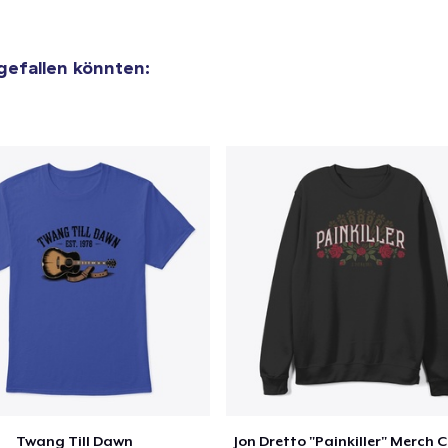
 gefallen könnten:
Twang Till Dawn