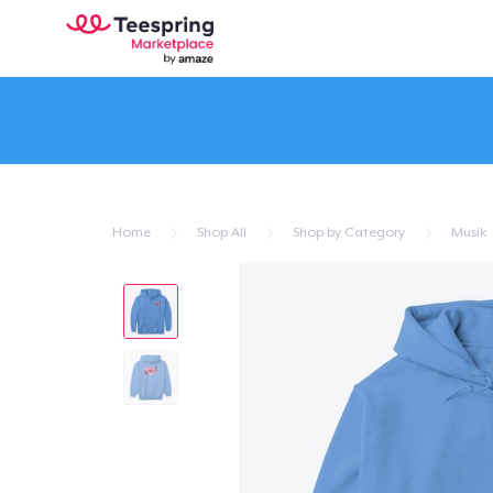
Home
Shop All
Shop by Category
Musik