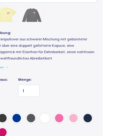
ibung:
enpullover aus schwerer Mischung mit gebürsteter
t über eine doppelt gefütterte Kapuze, eine
Rippstrick mit Elasthan für Dehnbarkeit, einen nahtlosen
weltfreundliches Abreißetikett
gen
 aus:
Menge: