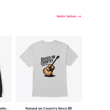
Mehr Sehen
Jon Dretto "Painkiller" Merch Collection
Raised on Country Since 85