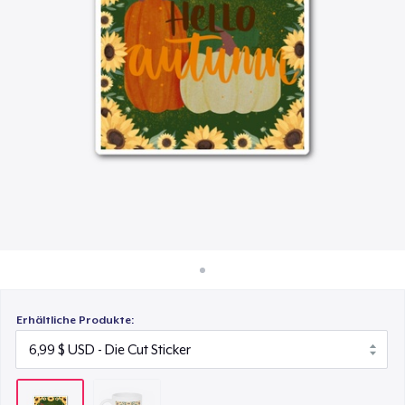
15,99 $
So funktioniert's
Überall verkaufen
Etwas verkaufen
Erhältliche Produkte: