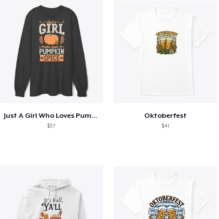
Just A Girl Who Loves Pumpkin Spice
Oktoberfest
$37
$41