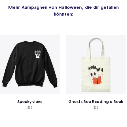
Mehr Kampagnen von
Halloween
, die dir gefallen
könnten:
Spooky vibes
Ghosts Boo Reading a Book
$35
$22